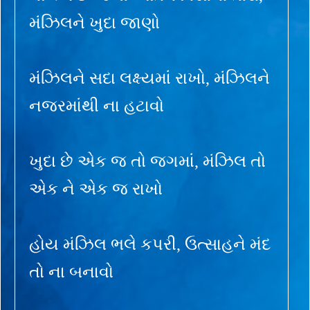
મંઝિલને ખુદા જાણો
મંઝિલને સદા લક્ષ્યમાં રાખો, મંઝિલને
નજરમાંથી ના હટાવો
ખુદા છે એક જ તો જગમાં, મંઝિલ તો
એક ને એક જ રાખો
હોય મંઝિલ ભલે કપરી, ઉત્સાહને મંદ
તો ના બનાવો