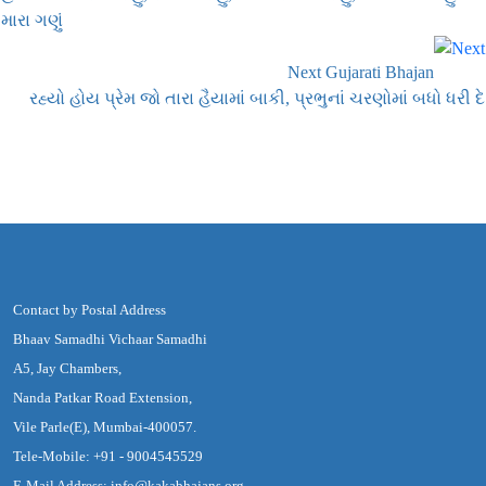
મારા ગણું
Next Gujarati Bhajan
રહ્યો હોય પ્રેમ જો તારા હૈયામાં બાકી, પ્રભુનાં ચરણોમાં બધો ધરી દે
Contact by Postal Address
Bhaav Samadhi Vichaar Samadhi
A5, Jay Chambers,
Nanda Patkar Road Extension,
Vile Parle(E), Mumbai-400057.
Tele-Mobile: +91 - 9004545529
E-Mail Address: info@kakabhajans.org