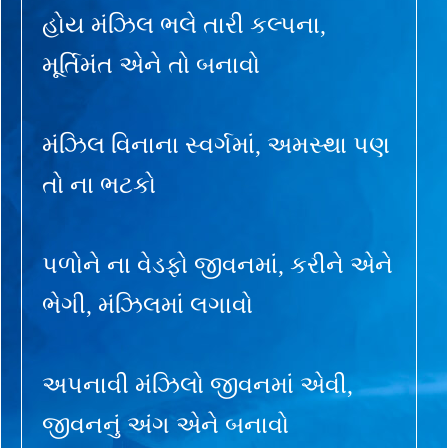
હોય મંઝિલ ભલે તારી કલ્પના,
મૂર્તિમંત એને તો બનાવો
મંઝિલ વિનાના સ્વર્ગમાં, અમસ્થા પણ
તો ના ભટકો
પળોને ના વેડફો જીવનમાં, કરીને એને
ભેગી, મંઝિલમાં લગાવો
અપનાવી મંઝિલો જીવનમાં એવી,
જીવનનું અંગ એને બનાવો