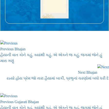
Previous Bhajan
હૈયાની વાત કોને કહું, ક્યાંથી કહું, એ એકને જ કહું, જગમાં જેને હું
મારા ગણું
Next Bhajan
રહ્યો હોય પ્રેમ જો તારા હૈયામાં બાકી, પ્રભુનાં ચરણોમાં બધો ધરી દે
Previous Gujarati Bhajan
હૈયાની વાત કોને કહું, ક્યાંથી કહું, એ એકને જ કહું, જગમાં જેને હું