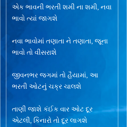
એક ભાવની ભરતી શમી ના શમી, નવા
ભાવો ત્યાં જાગશે
નવા ભાવોમાં તણાતા ને તણાતા, જૂના
ભાવો તો વીસરાશે
જીવનભર જગમાં તો હૈયામાં, આ
ભરતી ઓટનું ચક્ર ચાલશે
તાણી જાશે કંઈક વાર ઓટ દૂર
એટલી, કિનારો તો દૂર લાગશે