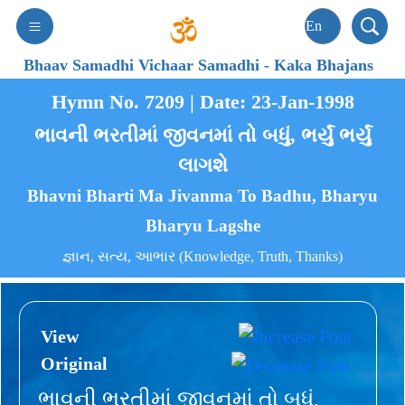
Bhaav Samadhi Vichaar Samadhi
-
Kaka Bhajans
Hymn No. 7209 | Date: 23-Jan-1998
ભાવની ભરતીમાં જીવનમાં તો બધું, ભર્યું ભર્યું
લાગશે
Bhavni Bharti Ma Jivanma To Badhu, Bharyu
Bharyu Lagshe
જ્ઞાન, સત્ય, આભાર (Knowledge, Truth, Thanks)
View
Original
ભાવની ભરતીમાં જીવનમાં તો બધું,