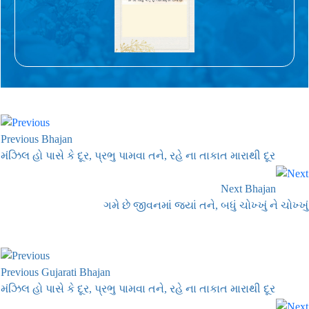
Previous Bhajan
મંઝિલ હો પાસે કે દૂર, પ્રભુ પામવા તને, રહે ના તાકાત મારાથી દૂર
Next Bhajan
ગમે છે જીવનમાં જ્યાં તને, બધું ચોખ્ખું ને ચોખ્ખું
Previous Gujarati Bhajan
મંઝિલ હો પાસે કે દૂર, પ્રભુ પામવા તને, રહે ના તાકાત મારાથી દૂર