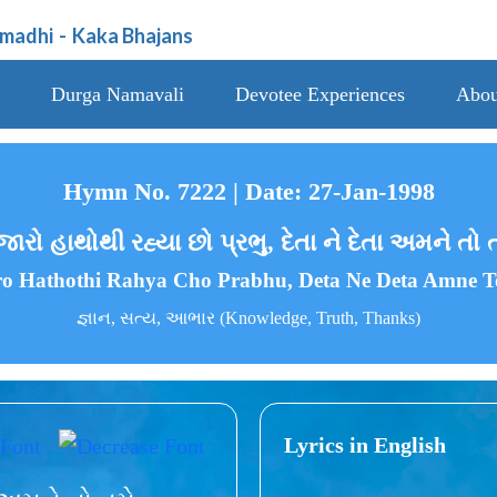
amadhi
-
Kaka Bhajans
Durga Namavali
Devotee Experiences
Abou
Hymn No. 7222 | Date: 27-Jan-1998
ારો હાથોથી રહ્યા છો પ્રભુ, દેતા ને દેતા અમને તો 
o Hathothi Rahya Cho Prabhu, Deta Ne Deta Amne 
જ્ઞાન, સત્ય, આભાર (Knowledge, Truth, Thanks)
Lyrics in English