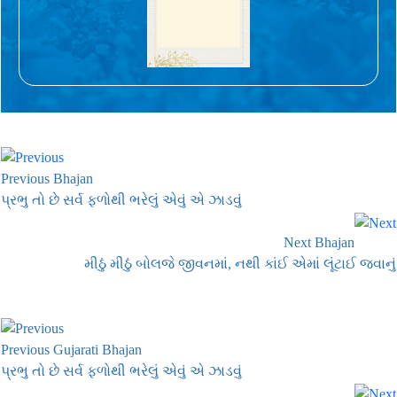
Previous Bhajan
પ્રભુ તો છે સર્વ ફળોથી ભરેલું એવું એ ઝાડવું
Next Bhajan
મીઠું મીઠું બોલજે જીવનમાં, નથી કાંઈ એમાં લૂંટાઈ જવાનું
Previous Gujarati Bhajan
પ્રભુ તો છે સર્વ ફળોથી ભરેલું એવું એ ઝાડવું