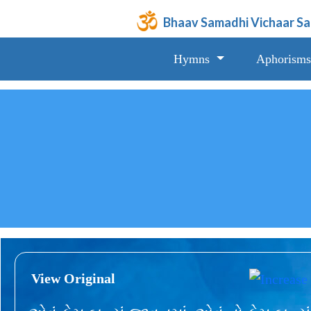
Bhaav Samadhi Vichaar S
Hymns
Aphorisms
View Original