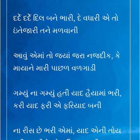
દર્દે દર્દે દિલ બને ભારી, દે વધારી એ તો
ઇંતેજારી તને મળવાની
આવું એમાં તો જ્યાં જરા નજદીક, કે
માયાને મારી પાછળ વળગાડી
ગમ્યું ના ગમ્યું હતી યાદ હૈયામાં ભરી,
કરી યાદ ફરી એ ફરિયાદ બની
ના રીસ છે ભરી એમાં, યાદ એની તોય