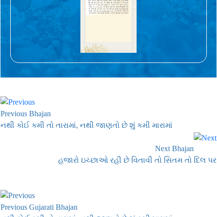
Previous Bhajan
નથી કોઈ કમી તો તારામાં, નથી જાણતો છે શું કમી મારામાં
Next Bhajan
હજારો ઇચ્છાઓ રહી છે વિતાવી તો સિતમ તો દિલ પર
Previous Gujarati Bhajan