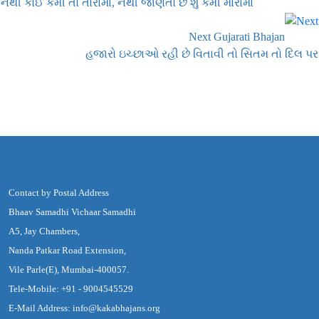
નથી કોઈ કમી તો તારામાં, નથી જાણતો છે શું કમી મારામાં
Next Gujarati Bhajan
હજારો ઇચ્છાઓ રહી છે વિતાવી તો સિતમ તો દિલ પર
Contact by Postal Address
Bhaav Samadhi Vichaar Samadhi
A5, Jay Chambers,
Nanda Patkar Road Extension,
Vile Parle(E), Mumbai-400057.
Tele-Mobile: +91 - 9004545529
E-Mail Address: info@kakabhajans.org