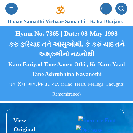
Bhaav Samadhi Vichaar Samadhi
-
Kaka Bhajans
Hymn No. 7365 | Date: 08-May-1998
કરું ફરિયાદ તને આંસુઓથી, કે કરું યાદ તને
અશ્રુભીનાં નયનોથી
Karu Fariyad Tane Aansu Othi , Ke Karu Yaad
Tane Ashrubhina Nayanothi
મન, દિલ, ભાવ, વિચાર, યાદ (Mind, Heart, Feelings, Thoughts,
Remembrance)
View
Original