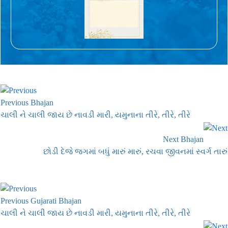
Previous Bhajan
ચાલી ને ચાલી જાય છે નાવડી મારી, યમુનાના તીરે, તીરે, તીરે
Next Bhajan
છોડી દેજે જગમાં બધું મારું મારું, રચવા જીવનમાં સ્વર્ગ તારું
Previous Gujarati Bhajan
ચાલી ને ચાલી જાય છે નાવડી મારી, યમુનાના તીરે, તીરે, તીરે