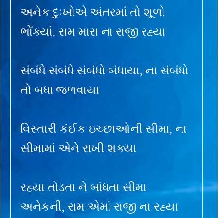
અનેક દુઃખોએ અંતરમાં તો શૂળો
ભોંક્યાં, રામ મારા ના રાજી રહ્યા
સંબંધે સંબંધે સંબંધો બંધાયા, ના સંબંધો
તો બધા જળવાયા
વિસ્તારી કંઈક ઇચ્છાઓની સીમા, ના
સીમામાં એને રાખી શક્યા
રહ્યા તોડતા ને બાંધતા સીમા
અનેકની, રામ એમાં રાજી ના રહ્યા