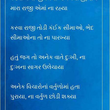
મારા રાજી એમાં ના રહ્યા
કરવા રાજી તોડી કંઈક સીમાઓ, ભેદ
સીમાઓના તો ના પારખ્યા
હતું જગ તો અનેક વાતે દુઃખી, ના
દુઃખના સાગર ઉલેચાયા
અનેક વિચારોનાં વર્તુળોમાં હતા
પુરાયા, ના વર્તુળ છોડી શક્યા