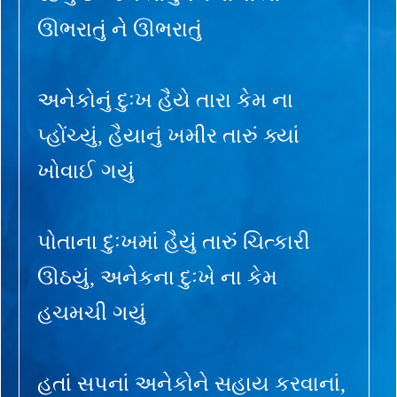
ઊભરાતું ને ઊભરાતું
અનેકોનું દુઃખ હૈયે તારા કેમ ના
પ્હોંચ્યું, હૈયાનું ખમીર તારું ક્યાં
ખોવાઈ ગયું
પોતાના દુઃખમાં હૈયું તારું ચિત્કારી
ઊઠયું, અનેકના દુઃખે ના કેમ
હચમચી ગયું
હતાં સપનાં અનેકોને સહાય કરવાનાં,