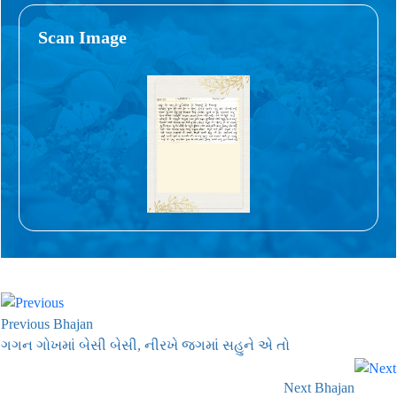
Scan Image
Previous Bhajan
ગગન ગોખમાં બેસી બેસી, નીરખે જગમાં સહુને એ તો
Next Bhajan