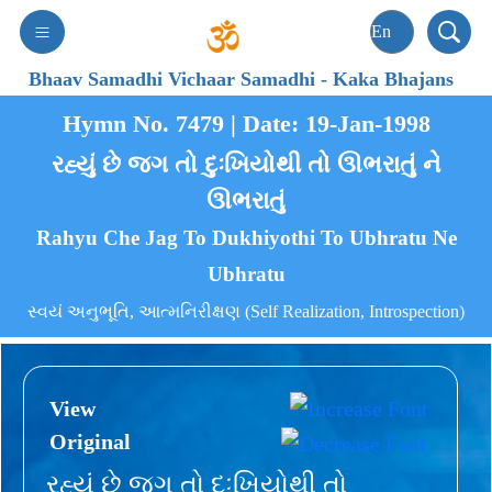
Bhaav Samadhi Vichaar Samadhi
-
Kaka Bhajans
Hymn No. 7479 | Date: 19-Jan-1998
રહ્યું છે જગ તો દુઃખિયોથી તો ઊભરાતું ને
ઊભરાતું
Rahyu Che Jag To Dukhiyothi To Ubhratu Ne
Ubhratu
સ્વયં અનુભૂતિ, આત્મનિરીક્ષણ (Self Realization, Introspection)
View
Original
રહ્યું છે જગ તો દુઃખિયોથી તો