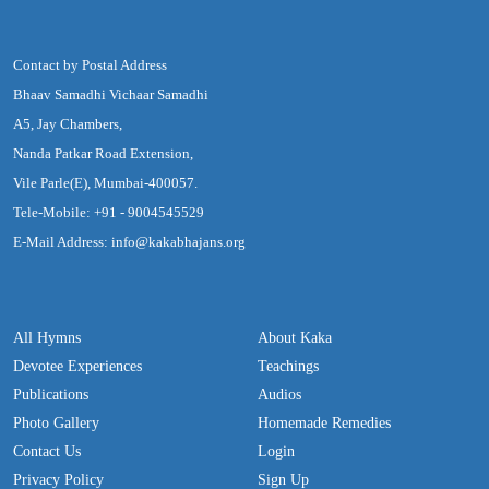
Contact by Postal Address
Bhaav Samadhi Vichaar Samadhi
A5, Jay Chambers,
Nanda Patkar Road Extension,
Vile Parle(E), Mumbai-400057.
Tele-Mobile: +91 - 9004545529
E-Mail Address: info@kakabhajans.org
All Hymns
About Kaka
Devotee Experiences
Teachings
Publications
Audios
Photo Gallery
Homemade Remedies
Contact Us
Login
Privacy Policy
Sign Up