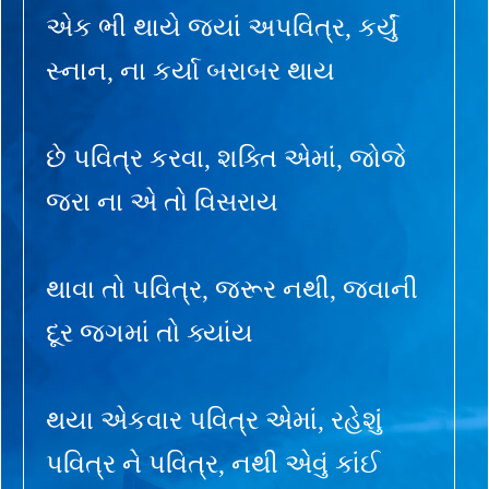
એક ભી થાયે જ્યાં અપવિત્ર, કર્યું
સ્નાન, ના કર્યા બરાબર થાય
છે પવિત્ર કરવા, શક્તિ એમાં, જોજે
જરા ના એ તો વિસરાય
થાવા તો પવિત્ર, જરૂર નથી, જવાની
દૂર જગમાં તો ક્યાંય
થયા એકવાર પવિત્ર એમાં, રહેશું
પવિત્ર ને પવિત્ર, નથી એવું કાંઈ