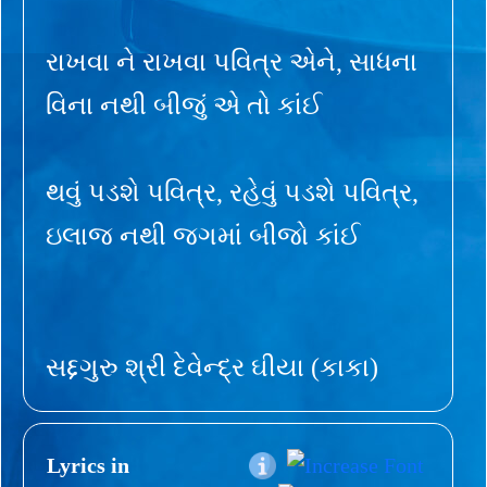
રાખવા ને રાખવા પવિત્ર એને, સાધના
વિના નથી બીજું એ તો કાંઈ
થવું પડશે પવિત્ર, રહેવું પડશે પવિત્ર,
ઇલાજ નથી જગમાં બીજો કાંઈ
સદ્દગુરુ શ્રી દેવેન્દ્ર ઘીયા (કાકા)
Lyrics in