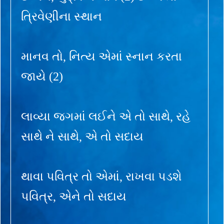
ત્રિવેણીના સ્થાન
માનવ તો, નિત્ય એમાં સ્નાન કરતા
જાયે (2)
લાવ્યા જગમાં લઈને એ તો સાથે, રહે
સાથે ને સાથે, એ તો સદાય
થાવા પવિત્ર તો એમાં, રાખવા પડશે
પવિત્ર, એને તો સદાય