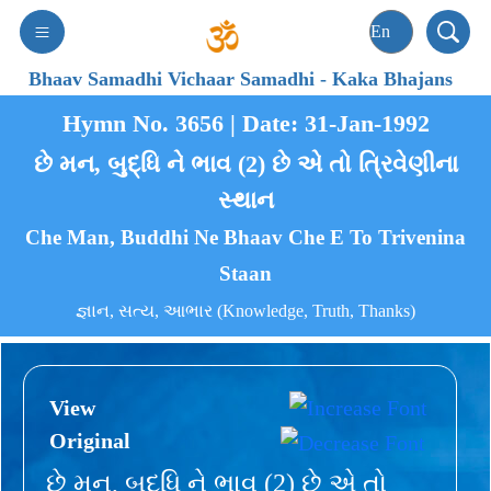
Bhaav Samadhi Vichaar Samadhi
-
Kaka Bhajans
Hymn No. 3656 | Date: 31-Jan-1992
છે મન, બુદ્ધિ ને ભાવ (2) છે એ તો ત્રિવેણીના
સ્થાન
Che Man, Buddhi Ne Bhaav Che E To Trivenina
Staan
જ્ઞાન, સત્ય, આભાર (Knowledge, Truth, Thanks)
View
Original
છે મન, બુદ્ધિ ને ભાવ (2) છે એ તો