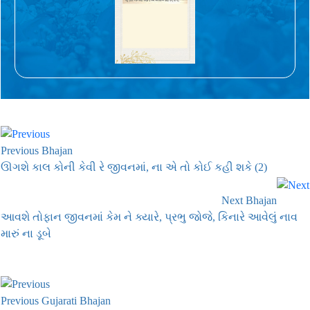
Previous Bhajan
ઊગશે કાલ કોની કેવી રે જીવનમાં, ના એ તો કોઈ કહી શકે (2)
Next Bhajan
આવશે તોફાન જીવનમાં કેમ ને ક્યારે, પ્રભુ જોજે, કિનારે આવેલું નાવ
મારું ના ડૂબે
Previous Gujarati Bhajan