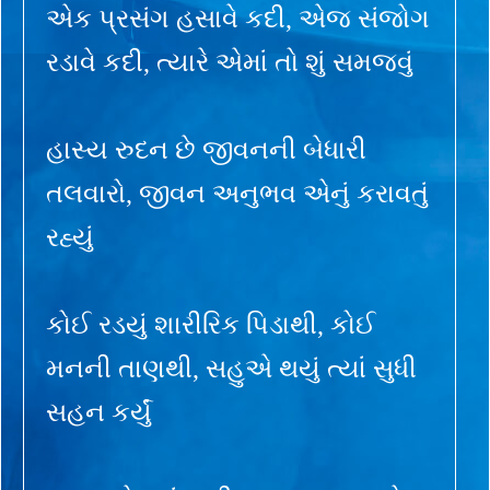
એક પ્રસંગ હસાવે કદી, એજ સંજોગ
રડાવે કદી, ત્યારે એમાં તો શું સમજવું
હાસ્ય રુદન છે જીવનની બેધારી
તલવારો, જીવન અનુભવ એનું કરાવતું
રહ્યું
કોઈ રડયું શારીરિક પિડાથી, કોઈ
મનની તાણથી, સહુએ થયું ત્યાં સુધી
સહન કર્યું