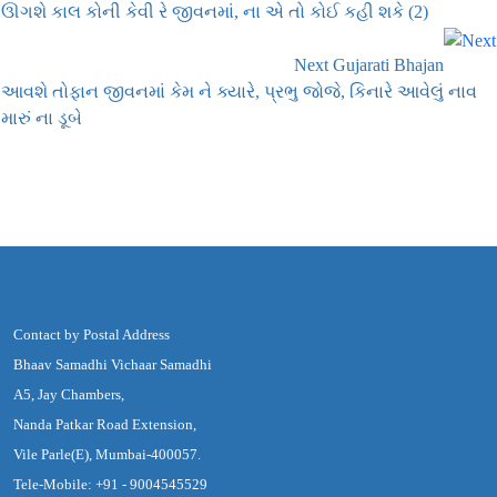
ઊગશે કાલ કોની કેવી રે જીવનમાં, ના એ તો કોઈ કહી શકે (2)
Next Gujarati Bhajan
આવશે તોફાન જીવનમાં કેમ ને ક્યારે, પ્રભુ જોજે, કિનારે આવેલું નાવ
મારું ના ડૂબે
Contact by Postal Address
Bhaav Samadhi Vichaar Samadhi
A5, Jay Chambers,
Nanda Patkar Road Extension,
Vile Parle(E), Mumbai-400057.
Tele-Mobile: +91 - 9004545529