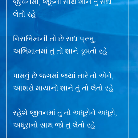
જીવનમાં, જૂઠનો સાથ શાને તું સદા
લેતો રહે
નિરાભિમાની તો છે સદા પ્રભુ,
અભિમાનમાં તું તો શાને ડૂબતો રહે
પામવું છે જગમાં જ્યાં તારે તો એને,
આશરો માયાનો શાને તું તો લેતો રહે
રહેશે જીવનમાં તું તો અધૂરોને અધૂરો,
અધૂરાનો સાથ જો તું લેતો રહે