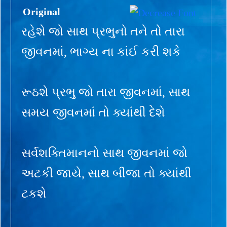
Original
રહેશે જો સાથ પ્રભુનો તને તો તારા
જીવનમાં, ભાગ્ય ના કાંઈ કરી શકે
રૂઠશે પ્રભુ જો તારા જીવનમાં, સાથ
સમય જીવનમાં તો ક્યાંથી દેશે
સર્વશક્તિમાનનો સાથ જીવનમાં જો
અટકી જાયે, સાથ બીજા તો ક્યાંથી
ટકશે