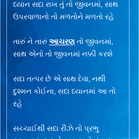
ધ્યાન સદા રાખ તું તો જીવનમાં, સાથ
ઉપરવાળાનો તો મળતોને મળતો રહે
તારું ને તારું
આચરણ
તો જીવનમાં,
સાથ એનો તો જીવનમાં નક્કી કરશે
સદા તત્પર છે એ સાથ દેવા, નથી
દુશ્મન કોઈના, સદા ધ્યાનમાં આ તો
રહે
સચ્ચાઈથી સદા રીઝે તો પ્રભુ