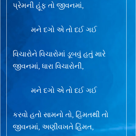
પ્રેમની હૂંફ તો જીવનમાં,
મને દગો એ તો દઈ ગઈ
વિચારોને વિચારોમાં ડૂબવું હતું મારે
જીવનમાં, ધારા વિચારોની,
મને દગો એ તો દઈ ગઈ
કરવો હતો સામનો તો, હિંમતથી તો
જીવનમાં, અણીવખતે હિંમત,