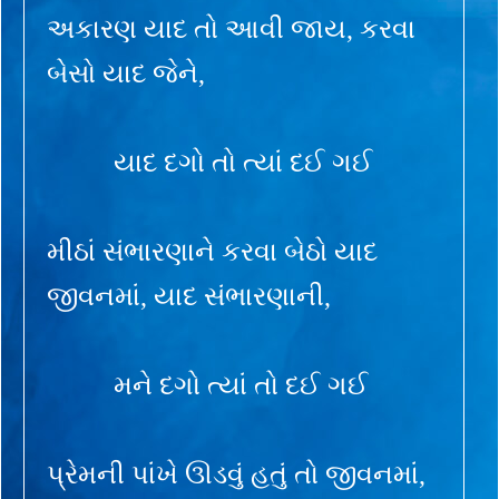
અકારણ યાદ તો આવી જાય, કરવા
બેસો યાદ જેને,
યાદ દગો તો ત્યાં દઈ ગઈ
મીઠાં સંભારણાને કરવા બેઠો યાદ
જીવનમાં, યાદ સંભારણાની,
મને દગો ત્યાં તો દઈ ગઈ
પ્રેમની પાંખે ઊડવું હતું તો જીવનમાં,