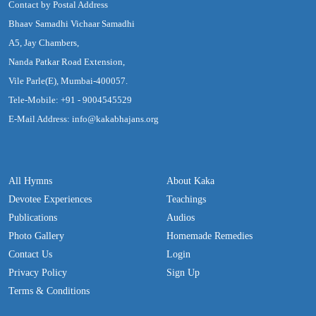
Contact by Postal Address
Bhaav Samadhi Vichaar Samadhi
A5, Jay Chambers,
Nanda Patkar Road Extension,
Vile Parle(E), Mumbai-400057.
Tele-Mobile: +91 - 9004545529
E-Mail Address: info@kakabhajans.org
All Hymns
About Kaka
Devotee Experiences
Teachings
Publications
Audios
Photo Gallery
Homemade Remedies
Contact Us
Login
Privacy Policy
Sign Up
Terms & Conditions