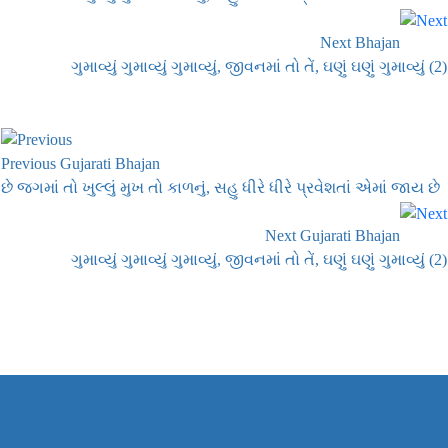
Next Bhajan
ગુમાવ્યું ગુમાવ્યું ગુમાવ્યું, જીવનમાં તો તેં, ઘણું ઘણું ગુમાવ્યું (2)
Previous Gujarati Bhajan
છે જગમાં તો ખુલ્લું મુખ તો કાળનું, સહુ ધીરે ધીરે પ્રવેશતાં એમાં જાય છે
Next Gujarati Bhajan
ગુમાવ્યું ગુમાવ્યું ગુમાવ્યું, જીવનમાં તો તેં, ઘણું ઘણું ગુમાવ્યું (2)