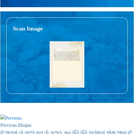
Scan Image
Previous Bhajan
છે જગમાં તો ખુલ્લું મુખ તો કાળનું, સહુ ધીરે ધીરે પ્રવેશતાં એમાં જાય છે