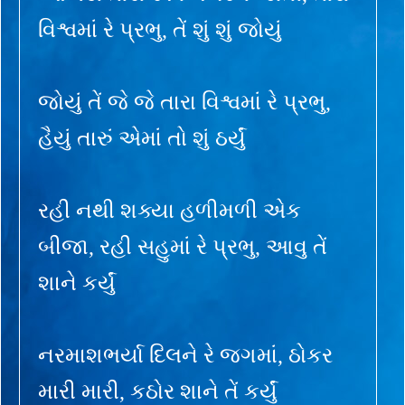
વિશ્વમાં રે પ્રભુ, તેં શું શું જોયું
જોયું તેં જે જે તારા વિશ્વમાં રે પ્રભુ,
હૈયું તારું એમાં તો શું ઠર્યું
રહી નથી શક્યા હળીમળી એક
બીજા, રહી સહુમાં રે પ્રભુ, આવુ તેં
શાને કર્યું
નરમાશભર્યા દિલને રે જગમાં, ઠોકર
મારી મારી, કઠોર શાને તેં કર્યું