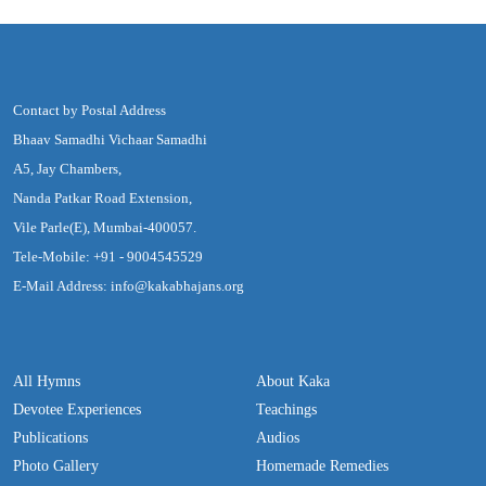
Contact by Postal Address
Bhaav Samadhi Vichaar Samadhi
A5, Jay Chambers,
Nanda Patkar Road Extension,
Vile Parle(E), Mumbai-400057.
Tele-Mobile: +91 - 9004545529
E-Mail Address: info@kakabhajans.org
All Hymns
About Kaka
Devotee Experiences
Teachings
Publications
Audios
Photo Gallery
Homemade Remedies