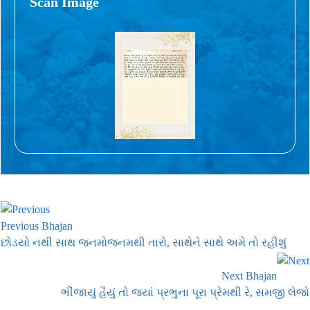
Scan Image
Previous Bhajan
છોડયો નથી સાથ જનમોજનમથી તારો, સાથેને સાથે અમે તો રહીશું
Next Bhajan
ભીંજાયું હૈયું તો જ્યાં પ્રભુના પૂરા પ્રેમથી રે, સમજી લેજો