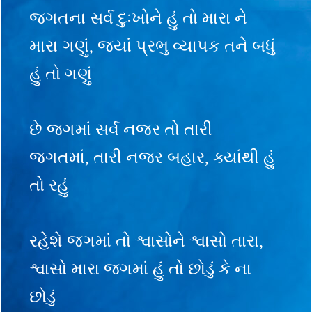
જગતના સર્વ દુઃખોને હું તો મારા ને
મારા ગણું, જ્યાં પ્રભુ વ્યાપક તને બધું
હું તો ગણું
છે જગમાં સર્વ નજર તો તારી
જગતમાં, તારી નજર બહાર, ક્યાંથી હું
તો રહું
રહેશે જગમાં તો શ્વાસોને શ્વાસો તારા,
શ્વાસો મારા જગમાં હું તો છોડું કે ના
છોડું