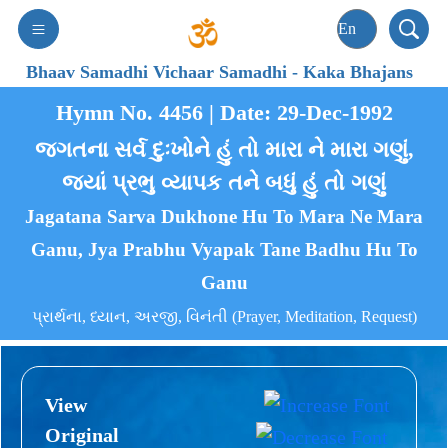
Bhaav Samadhi Vichaar Samadhi
-
Kaka Bhajans
Hymn No. 4456 | Date: 29-Dec-1992
જગતના સર્વ દુઃખોને હું તો મારા ને મારા ગણું,
જ્યાં પ્રભુ વ્યાપક તને બધું હું તો ગણું
Jagatana Sarva Dukhone Hu To Mara Ne Mara
Ganu, Jya Prabhu Vyapak Tane Badhu Hu To
Ganu
પ્રાર્થના, ધ્યાન, અરજી, વિનંતી (Prayer, Meditation, Request)
View
Original