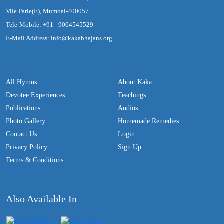
Vile Parle(E), Mumbai-400057.
Tele-Mobile: +91 - 9004545529
E-Mail Address: info@kakabhajans.org
All Hymns
About Kaka
Devotee Experiences
Teachings
Publications
Audios
Photo Gallery
Homemade Remedies
Contact Us
Login
Privacy Policy
Sign Up
Terms & Conditions
Also Available In