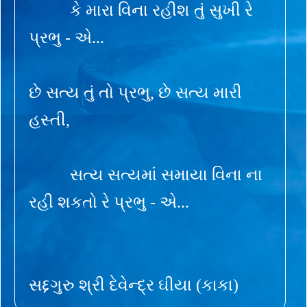
કે મારા વિના રહીશ તું સુખી રે
પ્રભુ - એ...
છે સત્ય તું તો પ્રભુ, છે સત્ય મારી
હસ્તી,
સત્ય સત્યમાં સમાયા વિના ના
રહી શકતો રે પ્રભુ - એ...
સદ્દગુરુ શ્રી દેવેન્દ્ર ઘીયા (કાકા)