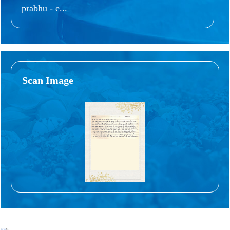
prabhu - ē...
Scan Image