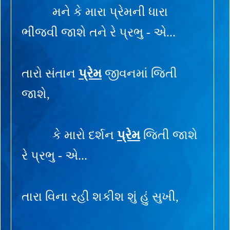
મને કે મારા પ્રેમની ધારા
ભીંજવી જાશે તને રે પ્રભુ - એ...
તારો સંતાન
પ્રેમ
જીવનમાં જિતી
જાશે,
કે મારો દર્શન
પ્રેમ
જિતી જાશે
રે પ્રભુ - એ...
તારા વિના રહી શકીશ શું હું સુખી,