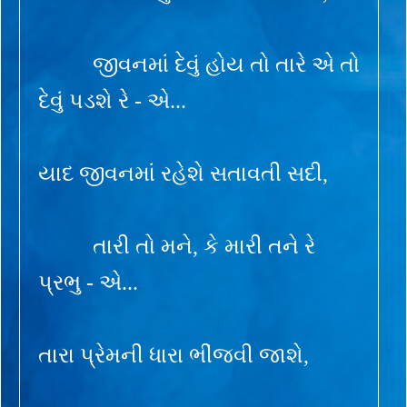
જીવનમાં દેવું હોય તો તારે એ તો
દેવું પડશે રે - એ...
યાદ જીવનમાં રહેશે સતાવતી સદી,
તારી તો મને, કે મારી તને રે
પ્રભુ - એ...
તારા પ્રેમની ધારા ભીંજવી જાશે,