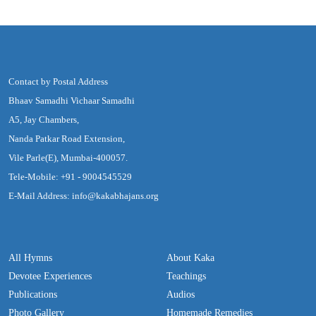
Contact by Postal Address
Bhaav Samadhi Vichaar Samadhi
A5, Jay Chambers,
Nanda Patkar Road Extension,
Vile Parle(E), Mumbai-400057.
Tele-Mobile: +91 - 9004545529
E-Mail Address: info@kakabhajans.org
All Hymns
About Kaka
Devotee Experiences
Teachings
Publications
Audios
Photo Gallery
Homemade Remedies