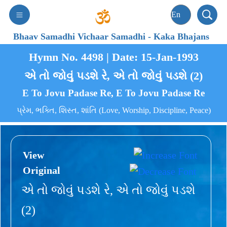
Bhaav Samadhi Vichaar Samadhi
-
Kaka Bhajans
Hymn No. 4498 | Date: 15-Jan-1993
એ તો જોવું પડશે રે, એ તો જોવું પડશે (2)
E To Jovu Padase Re, E To Jovu Padase Re
પ્રેમ, ભક્તિ, શિસ્ત, શાંતિ (Love, Worship, Discipline, Peace)
View
Original
એ તો જોવું પડશે રે, એ તો જોવું પડશે
(2)