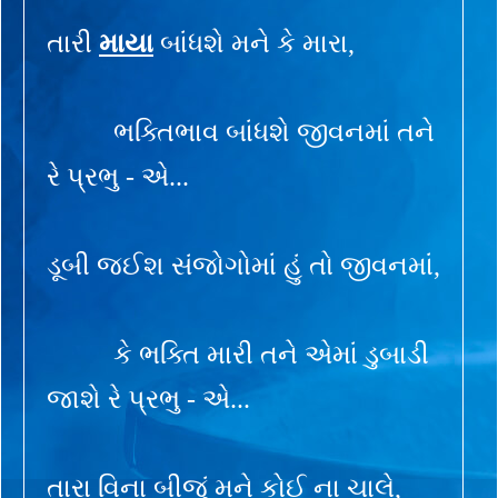
તારી
માયા
બાંધશે મને કે મારા,
ભક્તિભાવ બાંધશે જીવનમાં તને
રે પ્રભુ - એ...
ડૂબી જઈશ સંજોગોમાં હું તો જીવનમાં,
કે ભક્તિ મારી તને એમાં ડુબાડી
જાશે રે પ્રભુ - એ...
તારા વિના બીજું મને કોઈ ના ચાલે,