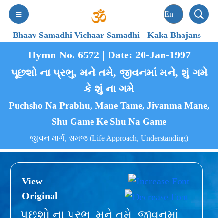
Bhaav Samadhi Vichaar Samadhi
-
Kaka Bhajans
Hymn No. 6572 | Date: 20-Jan-1997
પૂછશો ના પ્રભુ, મને તમે, જીવનમાં મને, શું ગમે
કે શું ના ગમે
Puchsho Na Prabhu, Mane Tame, Jivanma Mane,
Shu Game Ke Shu Na Game
જીવન માર્ગ, સમજ (Life Approach, Understanding)
View
Original
પૂછશો ના પ્રભુ, મને તમે, જીવનમાં