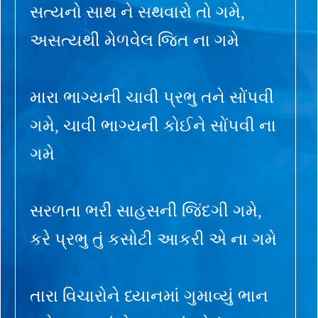
સત્યનો સાથ ને સથવારો તો ગમે,
અસત્યથી મેળવેલ જિત ના ગમે
મારા ભાગ્યની ચાવી પ્રભુ તને સોંપવી
ગમે, ચાવી ભાગ્યની કોઈને સોંપવી ના
ગમે
સરળતા ભરી સાહસની જિંદગી ગમે,
કરે પ્રભુ તું કસોટી આકરી એ ના ગમે
તારા વિચારોને ધ્યાનમાં ગુમાવ્યું ભાન