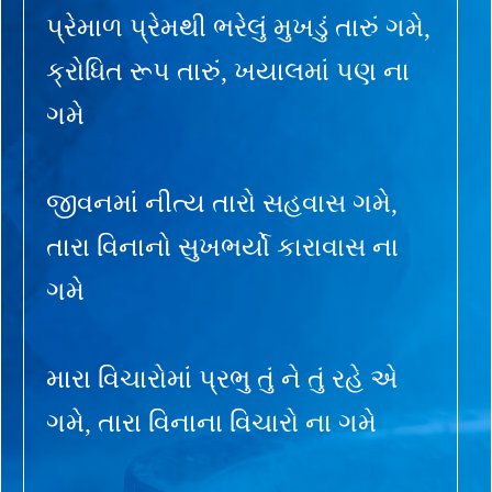
પ્રેમાળ પ્રેમથી ભરેલું મુખડું તારું ગમે,
ક્રોધિત રૂપ તારું, ખયાલમાં પણ ના
ગમે
જીવનમાં નીત્ય તારો સહવાસ ગમે,
તારા વિનાનો સુખભર્યો કારાવાસ ના
ગમે
મારા વિચારોમાં પ્રભુ તું ને તું રહે એ
ગમે, તારા વિનાના વિચારો ના ગમે