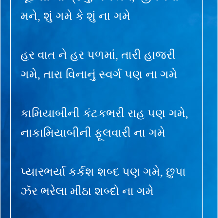
મને, શું ગમે કે શું ના ગમે
હર વાત ને હર પળમાં, તારી હાજરી
ગમે, તારા વિનાનું સ્વર્ગ પણ ના ગમે
કામિયાબીની કંટકભરી રાહ પણ ગમે,
નાકામિયાબીની ફૂલવારી ના ગમે
પ્યારભર્યા કર્કશ શબ્દ પણ ગમે, છુપા
ઝૅર ભરેલા મીઠા શબ્દો ના ગમે