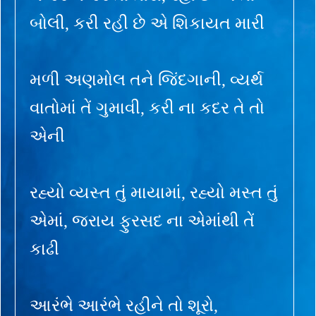
બોલી, કરી રહી છે એ શિકાયત મારી
મળી અણમોલ તને જિંદગાની, વ્યર્થ
વાતોમાં તેં ગુમાવી, કરી ના કદર તે તો
એની
રહ્યો વ્યસ્ત તું માયામાં, રહ્યો મસ્ત તું
એમાં, જરાય ફુરસદ ના એમાંથી તેં
કાઢી
આરંભે આરંભે રહીને તો શૂરો,