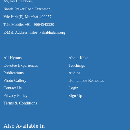
A5, Jay Chambers,
Nanda Patkar Road Extension,
Vile Parle(E), Mumbai-400057.
Tele-Mobile: +91 - 9004545529
E-Mail Address: info@kakabhajans.org
All Hymns
About Kaka
Devotee Experiences
Teachings
Publications
Audios
Photo Gallery
Homemade Remedies
Contact Us
Login
Privacy Policy
Sign Up
Terms & Conditions
Also Available In