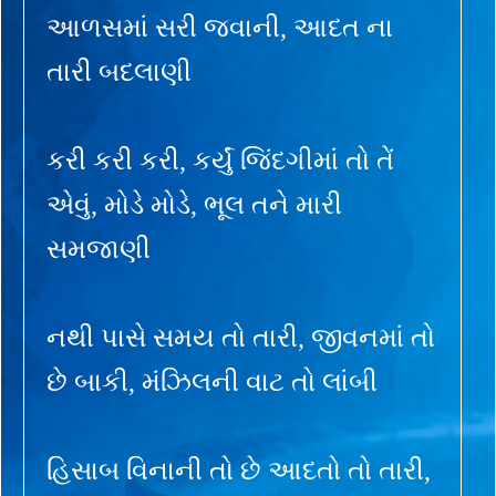
આળસમાં સરી જવાની, આદત ના
તારી બદલાણી
કરી કરી કરી, કર્યું જિંદગીમાં તો તેં
એવું, મોડે મોડે, ભૂલ તને મારી
સમજાણી
નથી પાસે સમય તો તારી, જીવનમાં તો
છે બાકી, મંઝિલની વાટ તો લાંબી
હિસાબ વિનાની તો છે આદતો તો તારી,