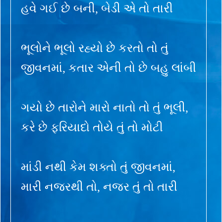
હવે ગઈ છે બની, બેડી એ તો તારી
ભૂલોને ભૂલો રહ્યો છે કરતો તો તું
જીવનમાં, કતાર એની તો છે બહુ લાંબી
ગયો છે તારોને મારો નાતો તો તું ભૂલી,
કરે છે ફરિયાદો તોયે તું તો મોટી
માંડી નથી કેમ શક્તો તું જીવનમાં,
મારી નજરથી તો, નજર તું તો તારી