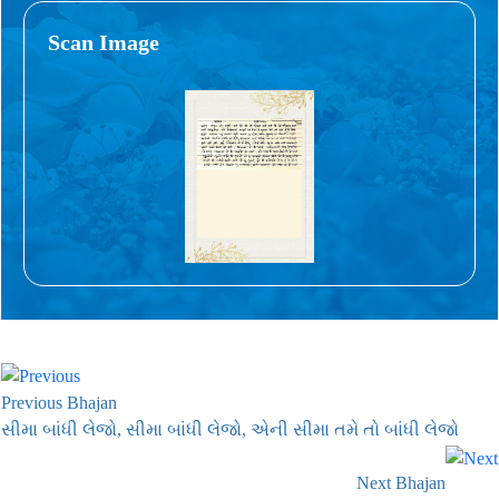
Scan Image
Previous Bhajan
સીમા બાંધી લેજો, સીમા બાંધી લેજો, એની સીમા તમે તો બાંધી લેજો
Next Bhajan