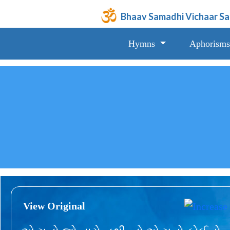
Bhaav Samadhi Vichaar S
Hymns
Aphorisms
View Original