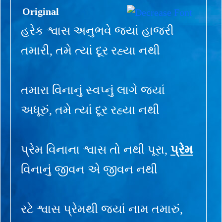
Original
હરેક શ્વાસ અનુભવે જ્યાં હાજરી
તમારી, તમે ત્યાં દૂર રહ્યા નથી
તમારા વિનાનું સ્વપ્નું લાગે જ્યાં
અધૂરું, તમે ત્યાં દૂર રહ્યા નથી
પ્રેમ વિનાના શ્વાસ તો નથી પૂરા,
પ્રેમ
વિનાનું જીવન એ જીવન નથી
રટે શ્વાસ પ્રેમથી જ્યાં નામ તમારું,