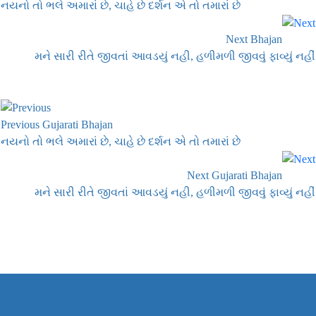
નયનો તો ભલે અમારાં છે, ચાહે છે દર્શન એ તો તમારાં છે
Next Bhajan
મને સારી રીતે જીવતાં આવડયું નહી, હળીમળી જીવવું ફાવ્યું નહીં
Previous Gujarati Bhajan
નયનો તો ભલે અમારાં છે, ચાહે છે દર્શન એ તો તમારાં છે
Next Gujarati Bhajan
મને સારી રીતે જીવતાં આવડયું નહી, હળીમળી જીવવું ફાવ્યું નહીં