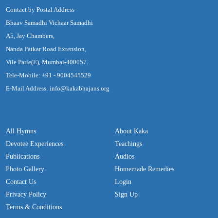
Contact by Postal Address
Bhaav Samadhi Vichaar Samadhi
A5, Jay Chambers,
Nanda Patkar Road Extension,
Vile Parle(E), Mumbai-400057.
Tele-Mobile: +91 - 9004545529
E-Mail Address: info@kakabhajans.org
All Hymns
About Kaka
Devotee Experiences
Teachings
Publications
Audios
Photo Gallery
Homemade Remedies
Contact Us
Login
Privacy Policy
Sign Up
Terms & Conditions