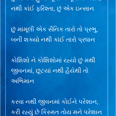
નથી કાંઈ ફરિશ્તા, છું એક ઇન્સાન
છું મામૂલી એક સૈનિક તારો તો પ્રભુ,
બની શક્યો નથી કાંઈ તારો પ્રધાન
કોશિશો ને કોશિશોમાં રહ્યો છું મથી
જીવનમાં, છૂટયાં નથી હૈયેથી તો
અભિમાન
કરવા નથી જીવનમાં કોઈને પરેશાન,
કરી રહ્યું છે કિસ્મત તોય મને પરેશાન