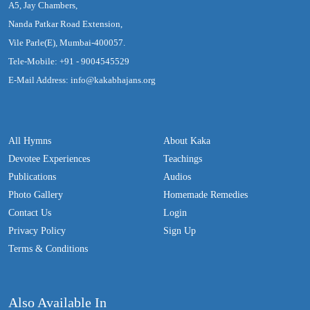
A5, Jay Chambers,
Nanda Patkar Road Extension,
Vile Parle(E), Mumbai-400057.
Tele-Mobile: +91 - 9004545529
E-Mail Address: info@kakabhajans.org
All Hymns
About Kaka
Devotee Experiences
Teachings
Publications
Audios
Photo Gallery
Homemade Remedies
Contact Us
Login
Privacy Policy
Sign Up
Terms & Conditions
Also Available In