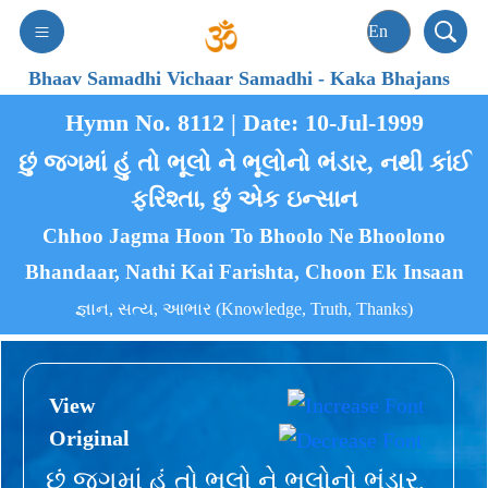
Bhaav Samadhi Vichaar Samadhi
-
Kaka Bhajans
Hymn No. 8112 | Date: 10-Jul-1999
છું જગમાં હું તો ભૂલો ને ભૂલોનો ભંડાર, નથી કાંઈ
ફરિશ્તા, છું એક ઇન્સાન
Chhoo Jagma Hoon To Bhoolo Ne Bhoolono
Bhandaar, Nathi Kai Farishta, Choon Ek Insaan
જ્ઞાન, સત્ય, આભાર (Knowledge, Truth, Thanks)
View
Original
છું જગમાં હું તો ભૂલો ને ભૂલોનો ભંડાર,