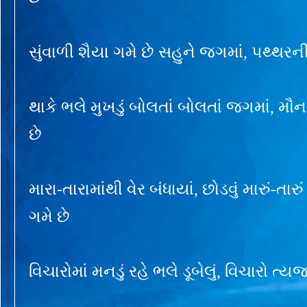
સુંવાળી શૈયા ગમે છે સહુને જગમાં, પથ્થરની
થાકે ભલે મુખડું બોલતાં બોલતાં જગમાં, મૌ
છે
મારા-તારામાંથી વેર બંધાયાં, છોડવું મારું-તાર
ગમે છે
વિચારોમાં મનડું રહે ભલે ડૂબેલું, વિચારો ત્ય