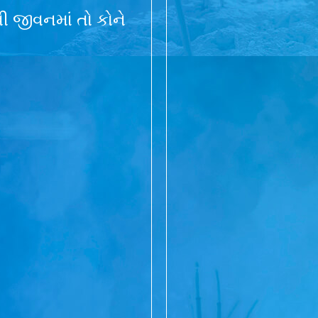
 જીવનમાં તો કોને