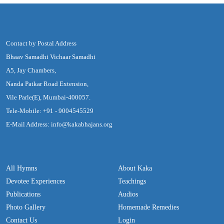
Contact by Postal Address
Bhaav Samadhi Vichaar Samadhi
A5, Jay Chambers,
Nanda Patkar Road Extension,
Vile Parle(E), Mumbai-400057.
Tele-Mobile: +91 - 9004545529
E-Mail Address: info@kakabhajans.org
All Hymns
About Kaka
Devotee Experiences
Teachings
Publications
Audios
Photo Gallery
Homemade Remedies
Contact Us
Login