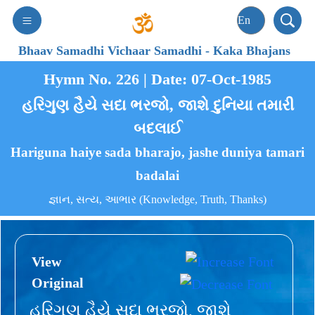
Bhaav Samadhi Vichaar Samadhi
-
Kaka Bhajans
Hymn No. 226 | Date: 07-Oct-1985
હરિગુણ હૈયે સદા ભરજો, જાશે દુનિયા તમારી
બદલાઈ
Hariguna haiye sada bharajo, jashe duniya tamari
badalai
જ્ઞાન, સત્ય, આભાર (Knowledge, Truth, Thanks)
View
Original
હરિગુણ હૈયે સદા ભરજો, જાશે