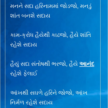
મનને સદા હરિનામમાં જોડજો, મનડું
શાંત બનશે સદાય
કામ-ક્રોધ હૈયેથી કાઢજો, હૈયે શાંતિ
રહેશે સદાય
હૈયું સદા સંતોષથી ભરજો, હૈયે
આનંદ
રહેશે ફેલાઈ
આંખથી સઘળે હરિને જોજો, આંખ
નિર્મળ રહેશે સદાય