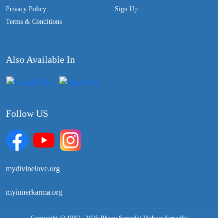
Privacy Policy
Sign Up
Terms & Conditions
Also Available In
Follow US
mydivinelove.org
myinnerkarma.org
Copyright @ 1982 - 2026 Bhaav Samadhi Vichaar Samadhi