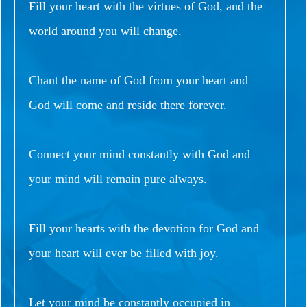
Fill your heart with the virtues of God, and the
world around you will change.
Chant the name of God from your heart and
God will come and reside there forever.
Connect your mind constantly with God and
your mind will remain pure always.
Fill your hearts with the devotion for God and
your heart will ever be filled with joy.
Let your mind be constantly occupied in