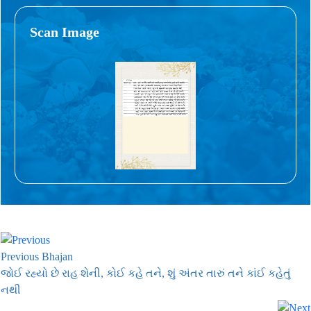
Scan Image
Previous Bhajan
જોઈ રહ્યો છે રાહ શેની, કોઈ કહે તને, શું અંતર તારું તને કાંઈ કહેતું
નથી