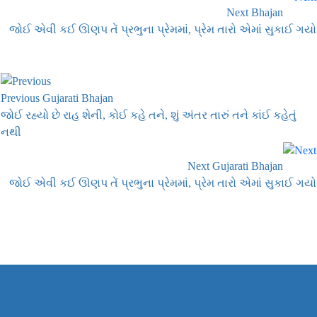
Next Bhajan
જોઈ એવી કઈ ઊણપ તેં પ્રભુના પ્રેમમાં, પ્રેમ તારો એમાં સુકાઈ ગયો
Previous Gujarati Bhajan
જોઈ રહ્યો છે રાહ શેની, કોઈ કહે તને, શું અંતર તારું તને કાંઈ કહેતું
નથી
Next Gujarati Bhajan
જોઈ એવી કઈ ઊણપ તેં પ્રભુના પ્રેમમાં, પ્રેમ તારો એમાં સુકાઈ ગયો