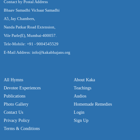
Contact by Postal Address
Bhaav Samadhi Vichaar Samadhi
A5, Jay Chambers,
Nanda Patkar Road Extension,
Vile Parle(E), Mumbai-400057.
Tele-Mobile: +91 - 9004545529
E-Mail Address: info@kakabhajans.org
All Hymns
About Kaka
Devotee Experiences
Teachings
Publications
Audios
Photo Gallery
Homemade Remedies
Contact Us
Login
Privacy Policy
Sign Up
Terms & Conditions