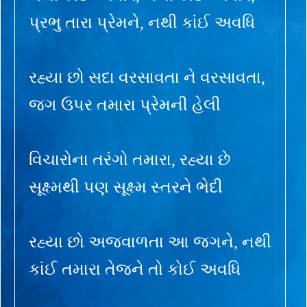
પ્રભુ તારા પ્રેમને, નથી કાંઈ અવધિ
રહ્યા છો સદા વરસાવતા ને વરસાવતા,
જગ ઉપર તમારા પ્રેમની હેલી
વિચારોના તરંગો તમારા, રહ્યા છે
સૂક્ષ્મથી પણ સૂક્ષ્મ સ્તરને ભેદી
રહ્યા છો અજવાળતા આ જગને, નથી
કાંઈ તમારા તેજને તો કોઈ અવધિ