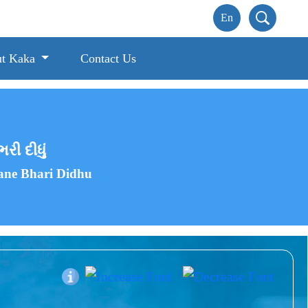
t Kaka
Contact Us
રી દીધું
ane Bhari Didhu