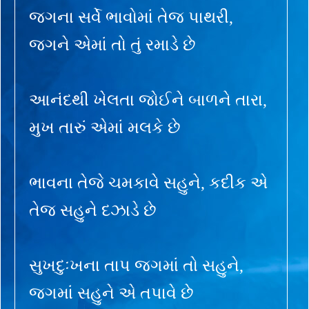
જગના સર્વે ભાવોમાં તેજ પાથરી,
જગને એમાં તો તું રમાડે છે
આનંદથી ખેલતા જોઈને બાળને તારા,
મુખ તારું એમાં મલકે છે
ભાવના તેજે ચમકાવે સહુને, કદીક એ
તેજ સહુને દઝાડે છે
સુખદુઃખના તાપ જગમાં તો સહુને,
જગમાં સહુને એ તપાવે છે