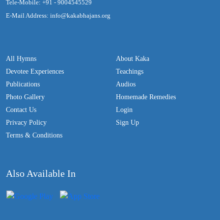
Tele-Mobile: +91 - 9004545529
E-Mail Address: info@kakabhajans.org
All Hymns
About Kaka
Devotee Experiences
Teachings
Publications
Audios
Photo Gallery
Homemade Remedies
Contact Us
Login
Privacy Policy
Sign Up
Terms & Conditions
Also Available In