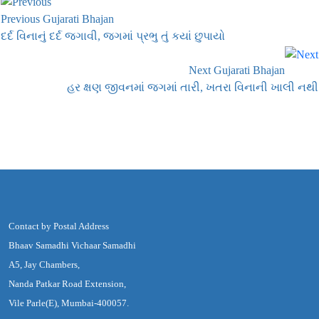
Previous Gujarati Bhajan
દર્દ વિનાનું દર્દ જગાવી, જગમાં પ્રભુ તું કયાં છુપાયો
Next Gujarati Bhajan
હર ક્ષણ જીવનમાં જગમાં તારી, ખતરા વિનાની ખાલી નથી
Contact by Postal Address
Bhaav Samadhi Vichaar Samadhi
A5, Jay Chambers,
Nanda Patkar Road Extension,
Vile Parle(E), Mumbai-400057.