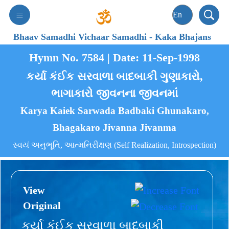
Bhaav Samadhi Vichaar Samadhi
-
Kaka Bhajans
Hymn No. 7584 | Date: 11-Sep-1998
કર્યા કંઈક સરવાળા બાદબાકી ગુણાકારો,
ભાગાકારો જીવનના જીવનમાં
Karya Kaiek Sarwada Badbaki Ghunakaro,
Bhagakaro Jivanna Jivanma
સ્વયં અનુભૂતિ, આત્મનિરીક્ષણ (Self Realization, Introspection)
View
Original
કર્યા કંઈક સરવાળા બાદબાકી