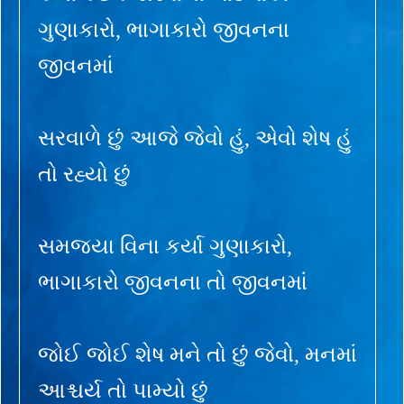
ગુણાકારો, ભાગાકારો જીવનના
જીવનમાં
સરવાળે છું આજે જેવો હું, એવો શેષ હું
તો રહ્યો છું
સમજ્યા વિના કર્યા ગુણાકારો,
ભાગાકારો જીવનના તો જીવનમાં
જોઈ જોઈ શેષ મને તો છું જેવો, મનમાં
આશ્ચર્ય તો પામ્યો છું