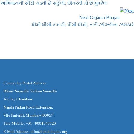
અભિમાનની સીડી ચડવી છે સહેલી, ઊતરવી તો છે મુશ્કેલ
Next Gujarati Bhajan
ધીમી ધીમી રે માડી, ધીમી ધીમી, તારી ઝાંઝરીના ઝમકારે
Contact by Postal Address
Bhaav Samadhi Vichaar Samadhi
A5, Jay Chambers,
Nanda Patkar Road Extension,
Vile Parle(E), Mumbai-400057.
Tele-Mobile: +91 - 9004545529
E-Mail Address: info@kakabhajans.org