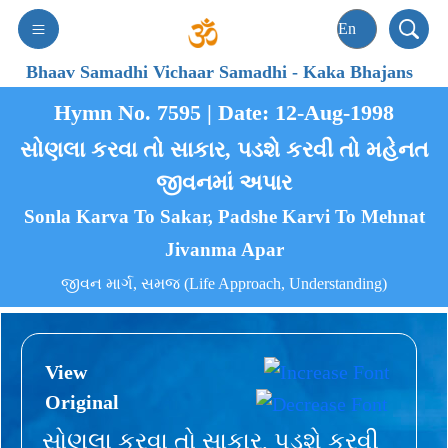
Bhaav Samadhi Vichaar Samadhi
-
Kaka Bhajans
Hymn No. 7595 | Date: 12-Aug-1998
સોણલા કરવા તો સાકાર, પડશે કરવી તો મહેનત
જીવનમાં અપાર
Sonla Karva To Sakar, Padshe Karvi To Mehnat
Jivanma Apar
જીવન માર્ગ, સમજ (Life Approach, Understanding)
View
Original
સોણલા કરવા તો સાકાર, પડશે કરવી