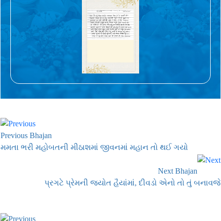
Previous Bhajan
મમતા ભરી મહોબતની મીઠાશમાં જીવનમાં મહાન તો થઈ ગયો
Next Bhajan
પ્રગટે પ્રેમની જ્યોત હૈયાંમાં, દીવડો એનો તો તું બનાવજે