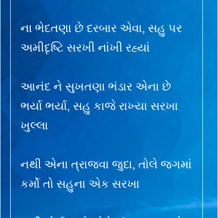
ના ભેદતણા છે દરબાર એવા, સહુ પર
અમીદૃષ્ટિ સરખી નાંખી રહ્યાં
આનંદ ને સુખતણા ભંડાર એના છે
ભર્યા ભર્યા, સહુ કાજે રાખ્યા સરખા
ખુલ્લા
નથી એના ત્રાજવા જુદા, તોલે જગમાં
કર્મો તો સહુના એક સરખા