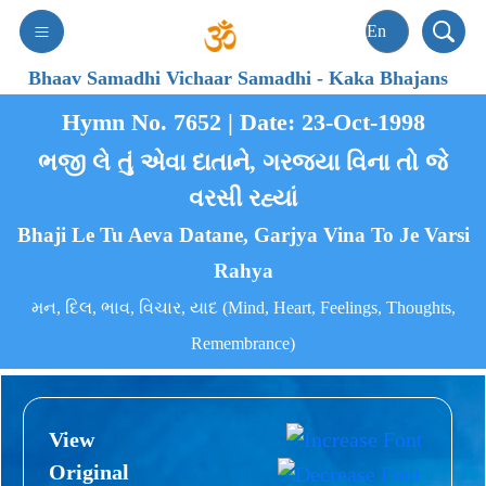
Bhaav Samadhi Vichaar Samadhi
-
Kaka Bhajans
Hymn No. 7652 | Date: 23-Oct-1998
ભજી લે તું એવા દાતાને, ગરજ્યા વિના તો જે
વરસી રહ્યાં
Bhaji Le Tu Aeva Datane, Garjya Vina To Je Varsi
Rahya
મન, દિલ, ભાવ, વિચાર, યાદ (Mind, Heart, Feelings, Thoughts,
Remembrance)
View
Original