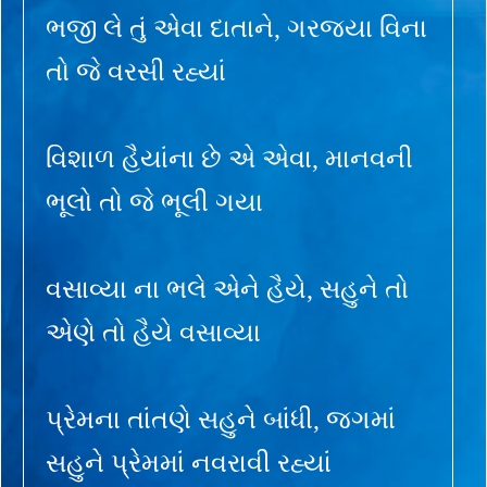
ભજી લે તું એવા દાતાને, ગરજ્યા વિના
તો જે વરસી રહ્યાં
વિશાળ હૈયાંના છે એ એવા, માનવની
ભૂલો તો જે ભૂલી ગયા
વસાવ્યા ના ભલે એને હૈયે, સહુને તો
એણે તો હૈયે વસાવ્યા
પ્રેમના તાંતણે સહુને બાંધી, જગમાં
સહુને પ્રેમમાં નવરાવી રહ્યાં