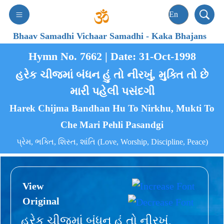
Bhaav Samadhi Vichaar Samadhi
-
Kaka Bhajans
Hymn No. 7662 | Date: 31-Oct-1998
હરેક ચીજમાં બંધન હું તો નીરખું, મુક્તિ તો છે
મારી પહેલી પસંદગી
Harek Chijma Bandhan Hu To Nirkhu, Mukti To
Che Mari Pehli Pasandgi
પ્રેમ, ભક્તિ, શિસ્ત, શાંતિ (Love, Worship, Discipline, Peace)
View
Original
હરેક ચીજમાં બંધન હું તો નીરખું,