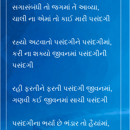
સગાસંબંધી તો જગમાં તેં આવ્યા,
ચાલી ના એમાં તો કાઈ મારી પસંદગી
રહ્યો અટવાતો પસંદગીને પસંદગીમાં,
કરી ના શક્યો જીવનમાં પસંદગીની
પસંદગી
રહી ફરતીને ફરતી પસંદગી જીવનમાં,
ગણવી કઈ જીવનમાં સાચી પસંદગી
પસંદગીના ભર્યા છે ભંડાર તો હૈયાંમાં,