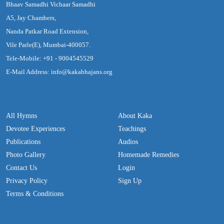
Bhaav Samadhi Vichaar Samadhi
A5, Jay Chambers,
Nanda Patkar Road Extension,
Vile Parle(E), Mumbai-400057.
Tele-Mobile: +91 - 9004545529
E-Mail Address: info@kakabhajans.org
All Hymns
About Kaka
Devotee Experiences
Teachings
Publications
Audios
Photo Gallery
Homemade Remedies
Contact Us
Login
Privacy Policy
Sign Up
Terms & Conditions