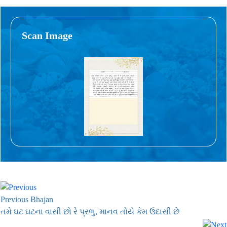
Scan Image
Previous Bhajan
તમે ઘટ ઘટના વાસી છો રે પ્રભુ, માનવ તોયે કેમ ઉદાસી છે