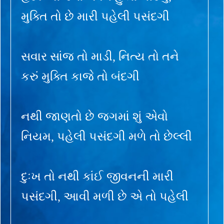
મુક્તિ તો છે મારી પહેલી પસંદગી
સવાર સાંજ તો માડી, નિત્ય તો તને
કરું મુક્તિ કાજે તો બંદગી
નથી જાણતો છે જગમાં શું એવો
નિયમ, પહેલી પસંદગી મળે તો છેલ્લી
દુઃખ તો નથી કાંઈ જીવનની મારી
પસંદગી, આવી મળી છે એ તો પહેલી