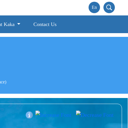
t Kaka
Contact Us
nce)