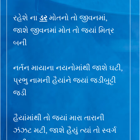
રહેશે ના
ડર
મોતનો તો જીવનમાં,
જાશે જીવનમાં મોત તો જ્યાં મિત્ર
બની
નર્તન માયાના નયનોમાંથી જાશે ઘટી,
પ્રભુ નામની હૈયાંને જ્યાં જડીબુટ્ટી
જડી
હૈયાંમાંથી તો જ્યાં મારા તારાની
ઝંઝટ મટી, જાશે હૈયું ત્યાં તો સ્વર્ગ