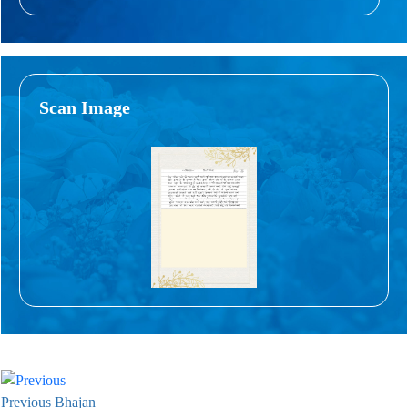
Scan Image
Previous Bhajan