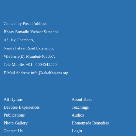
Contact by Postal Address
Bhaav Samadhi Vichaar Samadhi
A5, Jay Chambers,
Nanda Patkar Road Extension,
Vile Parle(E), Mumbai-400057.
Tele-Mobile: +91 - 9004545529
E-Mail Address: info@kakabhajans.org
All Hymns
About Kaka
Devotee Experiences
Teachings
Publications
Audios
Photo Gallery
Homemade Remedies
Contact Us
Login