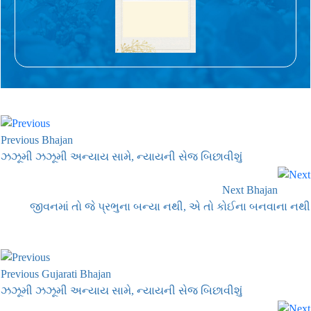
Previous Bhajan
ઝઝૂમી ઝઝૂમી અન્યાય સામે, ન્યાયની સેજ બિછાવીશું
Next Bhajan
જીવનમાં તો જે પ્રભુના બન્યા નથી, એ તો કોઈના બનવાના નથી
Previous Gujarati Bhajan
ઝઝૂમી ઝઝૂમી અન્યાય સામે, ન્યાયની સેજ બિછાવીશું