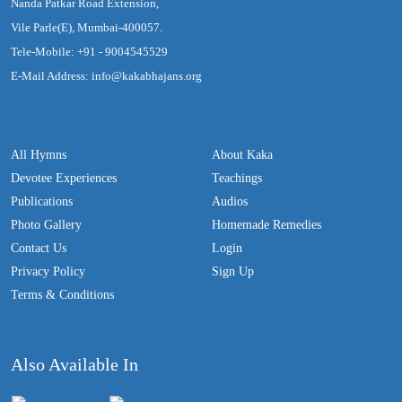
Nanda Patkar Road Extension,
Vile Parle(E), Mumbai-400057.
Tele-Mobile: +91 - 9004545529
E-Mail Address: info@kakabhajans.org
All Hymns
About Kaka
Devotee Experiences
Teachings
Publications
Audios
Photo Gallery
Homemade Remedies
Contact Us
Login
Privacy Policy
Sign Up
Terms & Conditions
Also Available In