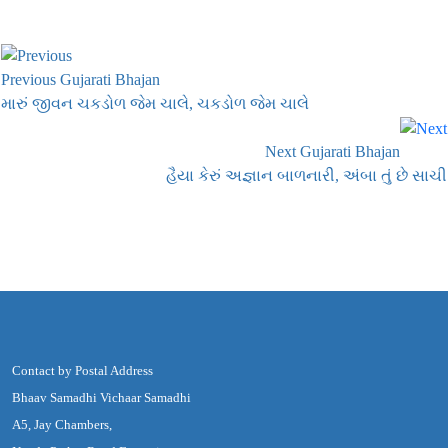
Previous Gujarati Bhajan
મારું જીવન ચકડોળ જેમ ચાલે, ચકડોળ જેમ ચાલે
Next Gujarati Bhajan
હૈયા કેરું અજ્ઞાન બાળનારી, અંબા તું છે સાચી
Contact by Postal Address
Bhaav Samadhi Vichaar Samadhi
A5, Jay Chambers,