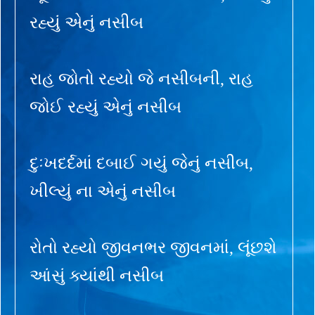
રહ્યું એનું નસીબ
રાહ જોતો રહ્યો જે નસીબની, રાહ
જોઈ રહ્યું એનું નસીબ
દુઃખદર્દમાં દબાઈ ગયું જેનું નસીબ,
ખીલ્યું ના એનું નસીબ
રોતો રહ્યો જીવનભર જીવનમાં, લૂંછશે
આંસું ક્યાંથી નસીબ