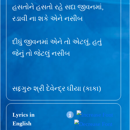
હસતોને હસતો રહે સદા જીવનમાં,
રડાવી ના શકે એને નસીબ
દીધું જીવનમાં એને તો એટલું, હતું
જેનું તો જેટલું નસીબ
સદ્દગુરુ શ્રી દેવેન્દ્ર ઘીયા (કાકા)
Lyrics in
English