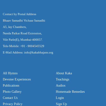
Contact by Postal Address
Bhaav Samadhi Vichaar Samadhi
A5, Jay Chambers,
Nanda Patkar Road Extension,
Vile Parle(E), Mumbai-400057.
Tele-Mobile: +91 - 9004545529
E-Mail Address: info@kakabhajans.org
All Hymns
About Kaka
Devotee Experiences
Teachings
Publications
Audios
Photo Gallery
Homemade Remedies
Contact Us
Login
Privacy Policy
Sign Up