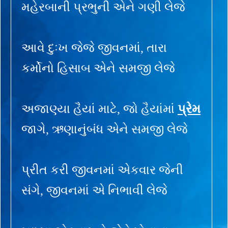
મહેરબાની પ્રભુની એને ગણી લેજે
આવે દુઃખ જેજે જીવનમાં, તારા
કર્મોનો હિસાબ એને સમજી લેજે
અજાણ્યા હૈયાં માટે, જો હૈયાંમાં
પ્રેમ
જાગે, ઋણાનુંબંધ એને સમજી લેજે
પ્રીત કરી જીવનમાં એકવાર જેની
સંગે, જીવનમાં એ નિભાવી લેજે