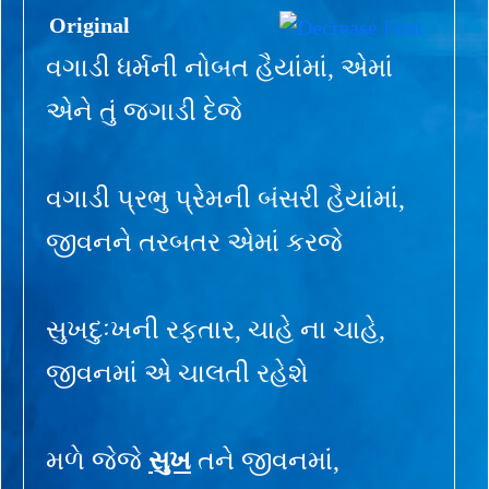
Original
વગાડી ધર્મની નોબત હૈયાંમાં, એમાં
એને તું જગાડી દેજે
વગાડી પ્રભુ પ્રેમની બંસરી હૈયાંમાં,
જીવનને તરબતર એમાં કરજે
સુખદુઃખની રફતાર, ચાહે ના ચાહે,
જીવનમાં એ ચાલતી રહેશે
મળે જેજે
સુખ
તને જીવનમાં,