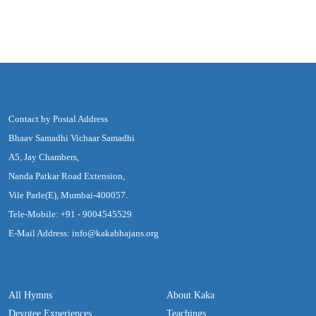
Contact by Postal Address
Bhaav Samadhi Vichaar Samadhi
A5, Jay Chambers,
Nanda Patkar Road Extension,
Vile Parle(E), Mumbai-400057.
Tele-Mobile: +91 - 9004545529
E-Mail Address: info@kakabhajans.org
All Hymns
About Kaka
Devotee Experiences
Teachings