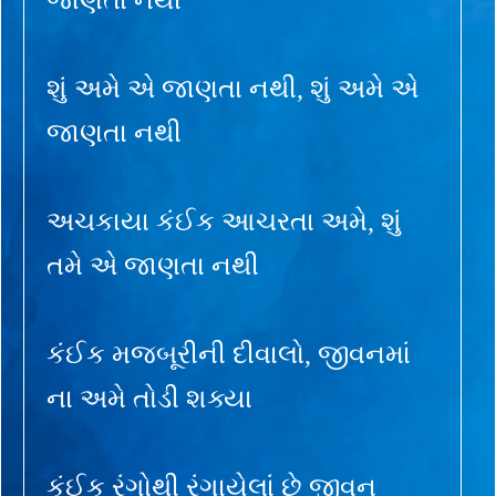
શું અમે એ જાણતા નથી, શું અમે એ
જાણતા નથી
અચકાયા કંઈક આચરતા અમે, શું
તમે એ જાણતા નથી
કંઈક મજબૂરીની દીવાલો, જીવનમાં
ના અમે તોડી શક્યા
કંઈક રંગોથી રંગાયેલાં છે જીવન