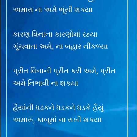
અમારા ના અમે ભૂંસી શક્યા
કારણ વિનાના કારણોમાં રહ્યા
ગૂંચવાતા અમે, ના બહાર નીકળ્યા
પ્રીત વિનાની પ્રીત કરી અમે, પ્રીત
અમે નિભાવી ના શક્યા
હૈયાંની ધડકને ધડકને ધડકે હૈયું
અમારું, કાબૂમાં ના રાખી શક્યા