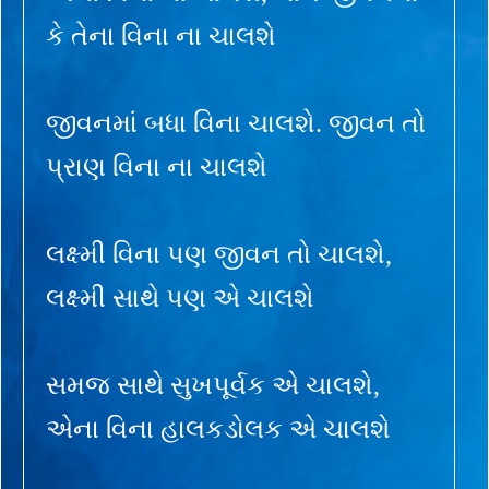
કે તેના વિના ના ચાલશે
જીવનમાં બધા વિના ચાલશે. જીવન તો
પ્રાણ વિના ના ચાલશે
લક્ષ્મી વિના પણ જીવન તો ચાલશે,
લક્ષ્મી સાથે પણ એ ચાલશે
સમજ સાથે સુખપૂર્વક એ ચાલશે,
એના વિના હાલકડોલક એ ચાલશે