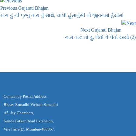
Previous Gujarati Bhajan
મારા હું ની પ્રભુ તારા તું સાથે, ચાલી હુંસાતુંસી તો જીવનમાં હૈયાંમાં
Next Gujarati Bhajan
નામ તારું તો હું, લેતો ને લેતો રહ્યો (2)
Contact by Postal Address
Bhaav Samadhi Vichaar Samadhi
A5, Jay Chambers,
Nanda Patkar Road Extension,
Vile Parle(E), Mumbai-400057.