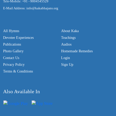
Tele-Mobile: +91 - 9004545529
E-Mail Address: info@kakabhajans.org
All Hymns
About Kaka
Devotee Experiences
Teachings
Publications
Audios
Photo Gallery
Homemade Remedies
Contact Us
Login
Privacy Policy
Sign Up
Terms & Conditions
Also Available In