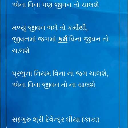
એના વિના પણ જીવન તો ચાલશે
મળ્યું જીવન ભલે તો કર્મોથી,
જીવનમાં જગમાં
કર્મ
વિના જીવન તો
ચાલશે
પ્રભુના નિયમ વિના ના જગ ચાલશે,
એના વિના જીવન તો ના ચાલશે
સદ્દગુરુ શ્રી દેવેન્દ્ર ઘીયા (કાકા)