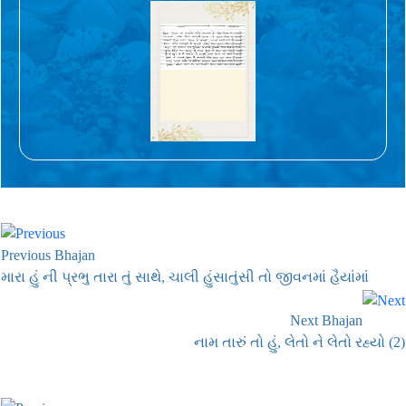
Previous Bhajan
મારા હું ની પ્રભુ તારા તું સાથે, ચાલી હુંસાતુંસી તો જીવનમાં હૈયાંમાં
Next Bhajan
નામ તારું તો હું, લેતો ને લેતો રહ્યો (2)