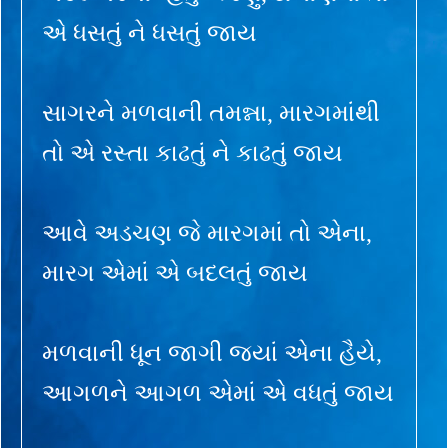
એ ધસતું ને ધસતું જાય
સાગરને મળવાની તમન્ના, મારગમાંથી
તો એ રસ્તા કાઢતું ને કાઢતું જાય
આવે અડચણ જે મારગમાં તો એના,
મારગ એમાં એ બદલતું જાય
મળવાની ધૂન જાગી જ્યાં એના હૈયે,
આગળને આગળ એમાં એ વધતું જાય