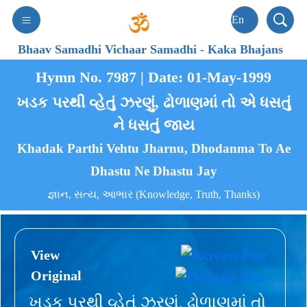
Bhaav Samadhi Vichaar Samadhi
-
Kaka Bhajans
Hymn No. 7987 | Date: 01-May-1999
ખડક પરથી વ્હેતું ઝરણું, ઢોળાણમાં તો એ ધસતું
ને ધસતું જાય
Khadak Parthi Vehtu Jharnu, Dhodanma To Ae
Dhastu Ne Dhastu Jay
જ્ઞાન, સત્ય, આભાર (Knowledge, Truth, Thanks)
View
Original
ખડક પરથી વ્હેતું ઝરણું, ઢોળાણમાં તો