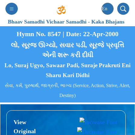
Bhaav Samadhi Vichaar Samadhi
-
Kaka Bhajans
Hymn No. 8547 | Date: 22-Apr-2000
લો, સૂરજ ઊગ્યો, સવાર પડી, સૂરજે પ્રવૃત્તિ
એની શરૂ કરી દીધી
Lo, Suraj Ugyo, Sawaar Padi, Suraje Prakruti Eni
Sharu Kari Didhi
સેવા, કર્મ, પુરુષાર્થ, જાગ્રતી, ભાગ્ચ (Service, Action, Strive, Alert,
Destiny)
View
Original