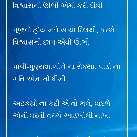
વિશ્વાસની ઊભી એમાં કરી દીધી
પૂજવો હોય મને સાચા દિલથી, કરશે
વિશ્વાસની છાપ એવી ઊભી
પાપી-પુણ્યશાળીને ના રોક્યા, પાડી ના
ગતિ એમાં તો ધીમી
અટક્યો ના કદી એ તો ભલે, વાદળે
એની ધરતી વચ્ચે આડખીલી નાખી