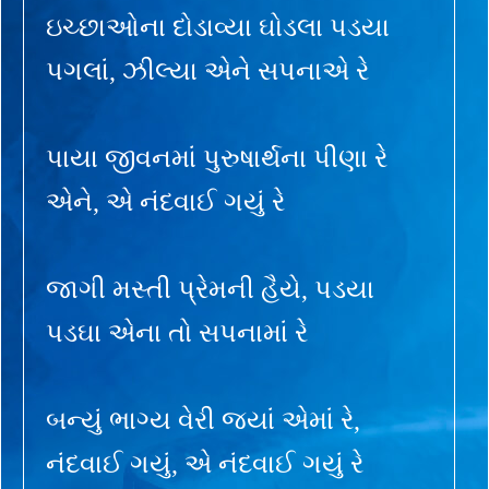
ઇચ્છાઓના દોડાવ્યા ઘોડલા પડયા
પગલાં, ઝીલ્યા એને સપનાએ રે
પાયા જીવનમાં પુરુષાર્થના પીણા રે
એને, એ નંદવાઈ ગયું રે
જાગી મસ્તી પ્રેમની હૈયે, પડયા
પડઘા એના તો સપનામાં રે
બન્યું ભાગ્ય વેરી જ્યાં એમાં રે,
નંદવાઈ ગયું, એ નંદવાઈ ગયું રે