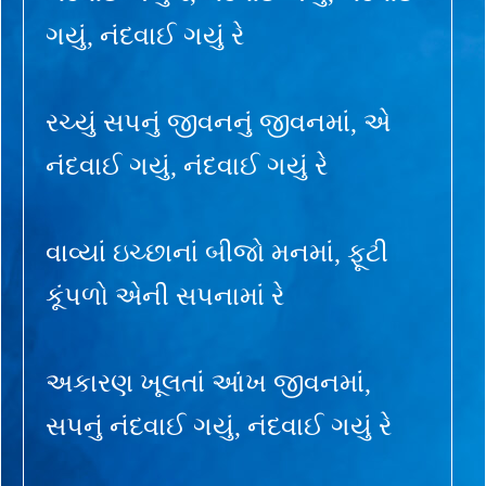
ગયું, નંદવાઈ ગયું રે
રચ્યું સપનું જીવનનું જીવનમાં, એ
નંદવાઈ ગયું, નંદવાઈ ગયું રે
વાવ્યાં ઇચ્છાનાં બીજો મનમાં, ફૂટી
કૂંપળો એની સપનામાં રે
અકારણ ખૂલતાં આંખ જીવનમાં,
સપનું નંદવાઈ ગયું, નંદવાઈ ગયું રે