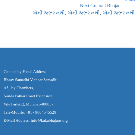
Next Gujarati Bhajan
એની જરૂર નથી, એની જરૂર નથી, એની જરૂર નથી
Contact by Postal Address
Bhaav Samadhi Vichaar Samadhi
A5, Jay Chambers,
Nanda Patkar Road Extension,
Vile Parle(E), Mumbai-400057.
Tele-Mobile: +91 - 9004545529
E-Mail Address: info@kakabhajans.org