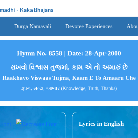
amadhi
-
Kaka Bhajans
Durga Namavali
Devotee Experiences
Abou
Hymn No. 8558 | Date: 28-Apr-2000
રાખવો વિશ્વાસ તુજમાં, કામ એ તો અમારું છે
Raakhavo Viswaas Tujma, Kaam E To Amaaru Che
જ્ઞાન, સત્ય, આભાર (Knowledge, Truth, Thanks)
Lyrics in English