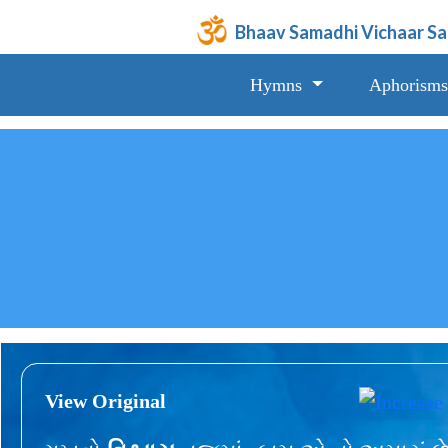
Bhaav Samadhi Vichaar S
Hymns
Aphorisms
View Original