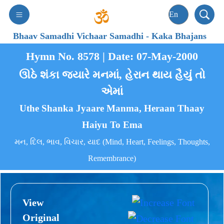
Bhaav Samadhi Vichaar Samadhi
-
Kaka Bhajans
Hymn No. 8578 | Date: 07-May-2000
ઊઠે શંકા જ્યારે મનમાં, હેરાન થાય હૈયું તો
એમાં
Uthe Shanka Jyaare Manma, Heraan Thaay
Haiyu To Ema
મન, દિલ, ભાવ, વિચાર, યાદ (Mind, Heart, Feelings, Thoughts,
Remembrance)
View
Original