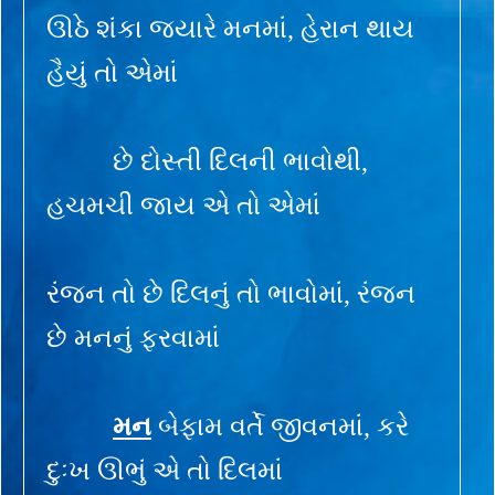
ઊઠે શંકા જ્યારે મનમાં, હેરાન થાય
હૈયું તો એમાં
છે દોસ્તી દિલની ભાવોથી,
હચમચી જાય એ તો એમાં
રંજન તો છે દિલનું તો ભાવોમાં, રંજન
છે મનનું ફરવામાં
મન
બેફામ વર્તે જીવનમાં, કરે
દુઃખ ઊભું એ તો દિલમાં