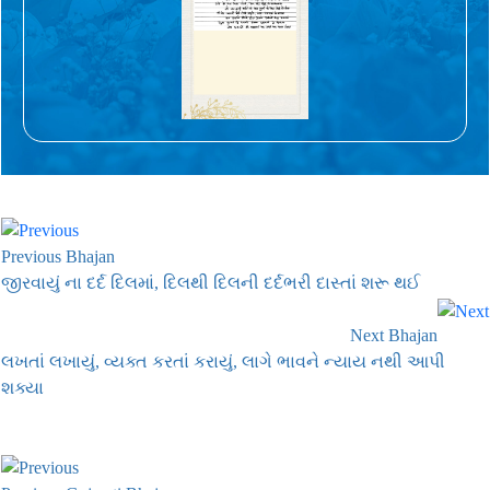
Previous Bhajan
જીરવાયું ના દર્દ દિલમાં, દિલથી દિલની દર્દભરી દાસ્તાં શરૂ થઈ
Next Bhajan
લખતાં લખાયું, વ્યક્ત કરતાં કરાયું, લાગે ભાવને ન્યાય નથી આપી
શક્યા