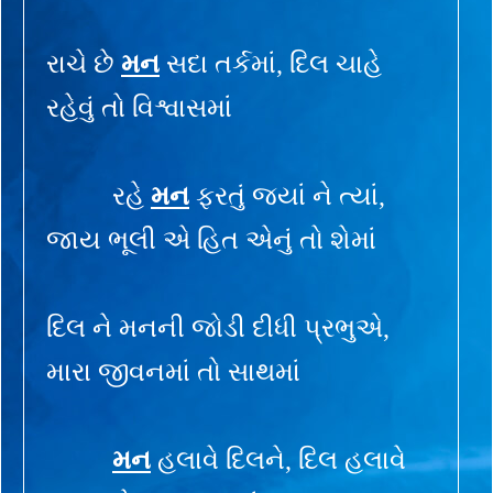
રાચે છે
મન
સદા તર્કમાં, દિલ ચાહે
રહેવું તો વિશ્વાસમાં
રહે
મન
ફરતું જ્યાં ને ત્યાં,
જાય ભૂલી એ હિત એનું તો શેમાં
દિલ ને મનની જોડી દીધી પ્રભુએ,
મારા જીવનમાં તો સાથમાં
મન
હલાવે દિલને, દિલ હલાવે