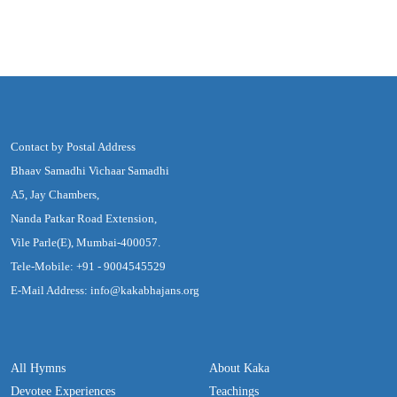
Contact by Postal Address
Bhaav Samadhi Vichaar Samadhi
A5, Jay Chambers,
Nanda Patkar Road Extension,
Vile Parle(E), Mumbai-400057.
Tele-Mobile: +91 - 9004545529
E-Mail Address: info@kakabhajans.org
All Hymns
About Kaka
Devotee Experiences
Teachings