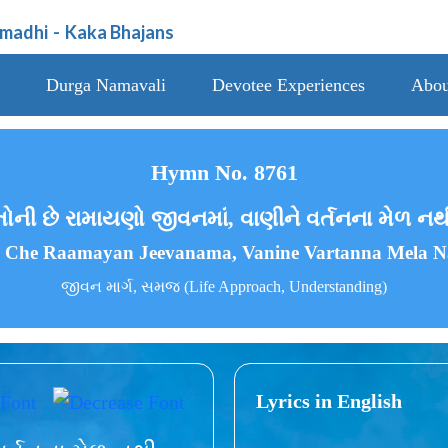
amadhi
-
Kaka Bhajans
Durga Namavali
Devotee Experiences
Abou
Hymn No. 8761
ની છે રામાયણો જીવનમાં, વાણીને વર્તનના મેળ નથ
 Che Raamayan Jeevanama, Vanine Vartanna Mela N
જીવન માર્ગ, સમજ (Life Approach, Understanding)
Lyrics in English