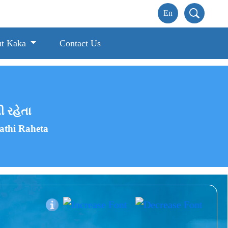
t Kaka
Contact Us
ી રહેતા
athi Raheta