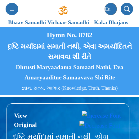
Bhaav Samadhi Vichaar Samadhi
-
Kaka Bhajans
Hymn No. 8782
દૃષ્ટિ મર્યાદામાં સમાતી નથી, એવા અમર્યાદિતને
સમાવવા શી રીતે
Dhrusti Maryaadama Samaati Nathi, Eva
Amaryaaditne Samaavava Shi Rite
જ્ઞાન, સત્ય, આભાર (Knowledge, Truth, Thanks)
View
Original
દૃષ્ટિ મર્યાદામાં સમાતી નથી, એવા