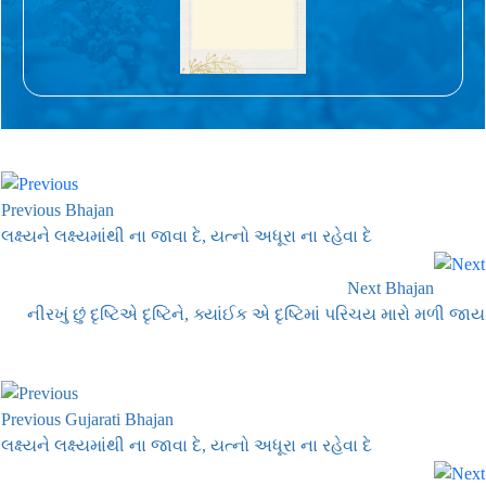
Previous Bhajan
લક્ષ્યને લક્ષ્યમાંથી ના જાવા દે, યત્નો અધૂરા ના રહેવા દે
Next Bhajan
નીરખું છું દૃષ્ટિએ દૃષ્ટિને, ક્યાંઈક એ દૃષ્ટિમાં પરિચય મારો મળી જાય
Previous Gujarati Bhajan
લક્ષ્યને લક્ષ્યમાંથી ના જાવા દે, યત્નો અધૂરા ના રહેવા દે