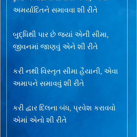
અમર્યાદિતને સમાવવા શી રીતે
બુદ્ધિથી પાર છે જ્યાં એની સીમા,
જીવનમાં જાણવું એને શી રીતે
કરી નથી વિસ્તૃત સીમા હૈયાની, એવા
અમાપને સમાવવું શી રીતે
કરી દ્વાર દિલના બંધ, પ્રવેશ કરાવવો
એમાં એનો શી રીતે