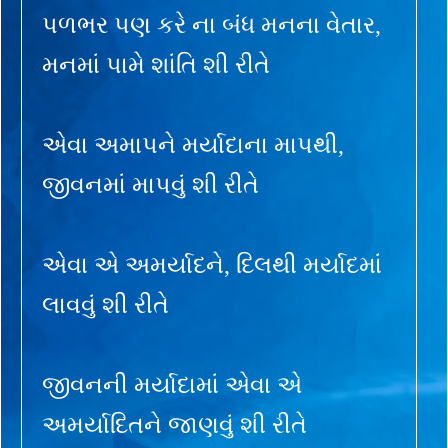
પળભર પણ કરે ના બંધ મનના વેતાર,
મનમાં પામે શાંતિ શી રીતે
એવા અમાપને મર્યાદાના માપથી,
જીવનમાં માપવું શી રીતે
એવા એ અમર્યાદને, દિલથી મર્યાદમાં
લાવવું શી રીતે
જીવનની મર્યાદામાં એવા એ
અમર્યાદિતને જાણવું શી રીતે