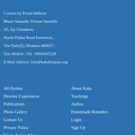
Contact by Postal Address
Bhaav Samadhi Vichaar Samadhi
A5, Jay Chambers,
Nanda Patkar Road Extension,
Vile Parle(E), Mumbai-400057.
Tele-Mobile: +91 - 9004545529
E-Mail Address: info@kakabhajans.org
All Hymns
About Kaka
Devotee Experiences
Teachings
Publications
Audios
Photo Gallery
Homemade Remedies
Contact Us
Login
Privacy Policy
Sign Up