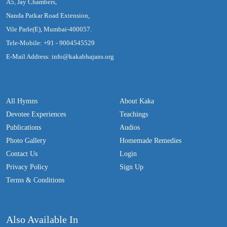
A5, Jay Chambers,
Nanda Patkar Road Extension,
Vile Parle(E), Mumbai-400057.
Tele-Mobile: +91 - 9004545529
E-Mail Address: info@kakabhajans.org
All Hymns
About Kaka
Devotee Experiences
Teachings
Publications
Audios
Photo Gallery
Homemade Remedies
Contact Us
Login
Privacy Policy
Sign Up
Terms & Conditions
Also Available In