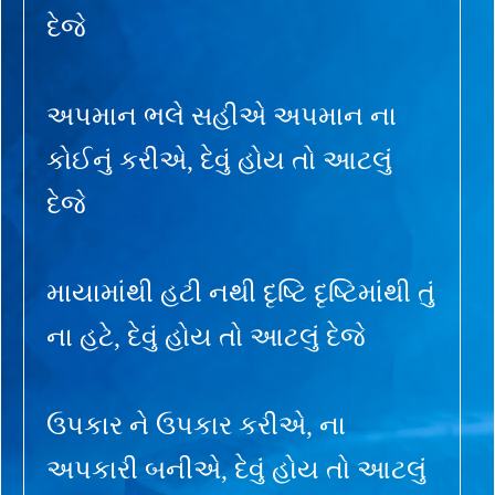
દેજે
અપમાન ભલે સહીએ અપમાન ના
કોઈનું કરીએ, દેવું હોય તો આટલું
દેજે
માયામાંથી હટી નથી દૃષ્ટિ દૃષ્ટિમાંથી તું
ના હટે, દેવું હોય તો આટલું દેજે
ઉપકાર ને ઉપકાર કરીએ, ના
અપકારી બનીએ, દેવું હોય તો આટલું