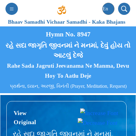
Bhaav Samadhi Vichaar Samadhi
-
Kaka Bhajans
Hymn No. 8947
રહે સદા જાગૃતિ જીવનમાં ને મનમાં, દેવું હોય તો
આટલું દેજે
Rahe Sada Jagruti Jeevanama Ne Manma, Devu
Hoy To Aatlu Deje
પ્રાર્થના, ધ્યાન, અરજી, વિનંતી (Prayer, Meditation, Request)
View
Original
રહે સદા જાગૃતિ જીવનમાં ને મનમાં,