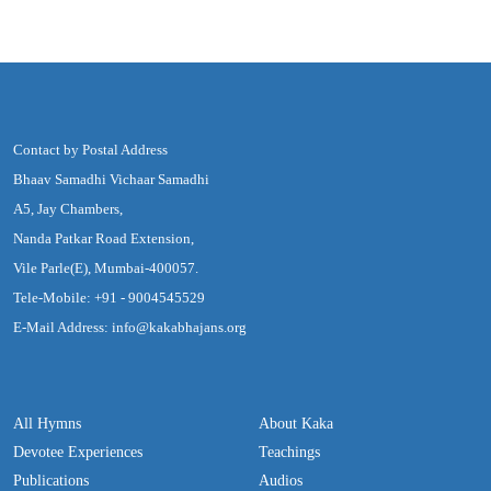
Contact by Postal Address
Bhaav Samadhi Vichaar Samadhi
A5, Jay Chambers,
Nanda Patkar Road Extension,
Vile Parle(E), Mumbai-400057.
Tele-Mobile: +91 - 9004545529
E-Mail Address: info@kakabhajans.org
All Hymns
About Kaka
Devotee Experiences
Teachings
Publications
Audios