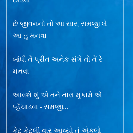
છે જીવનનો તો આ સાર, સમજી લે
આ તું મનવા
બાંધી તેં પ્રીત અનેક સંગે તો તેં રે
મનવા
આવશે શું એ તને તારા મુકામે એ
પ્હેંચાડવા - સમજી...
કેટ કેટલી વાર આવ્યો તું એકલો