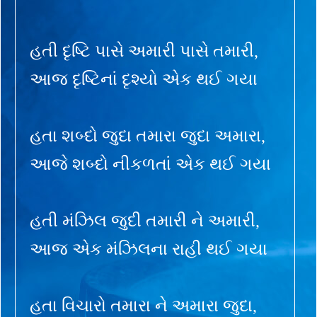
હતી દૃષ્ટિ પાસે અમારી પાસે તમારી,
આજ દૃષ્ટિનાં દૃશ્યો એક થઈ ગયા
હતા શબ્દો જુદા તમારા જુદા અમારા,
આજે શબ્દો નીકળતાં એક થઈ ગયા
હતી મંઝિલ જુદી તમારી ને અમારી,
આજ એક મંઝિલના રાહી થઈ ગયા
હતા વિચારો તમારા ને અમારા જુદા,