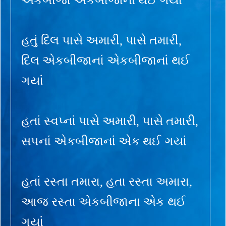
હતું દિલ પાસે અમારી, પાસે તમારી,
દિલ એકબીજાનાં એકબીજાનાં થઈ
ગયાં
હતાં સ્વપ્નાં પાસે અમારી, પાસે તમારી,
સપનાં એકબીજાનાં એક થઈ ગયાં
હતાં રસ્તા તમારા, હતા રસ્તા અમારા,
આજ રસ્તા એકબીજાના એક થઈ
ગયાં