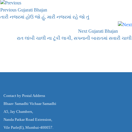
Previous Gujarati Bhajan
તારી નજરમાં હોઉં જો હું, મારી નજરમાં રહે જો તું
Next Gujarati Bhajan
રાત લાંબી ચાલી ના ટૂંકી લાગી, સપનાની બારાતમાં સવારી ચાલી
Contact by Postal Address
Bhaav Samadhi Vichaar Samadhi
A5, Jay Chambers,
Nanda Patkar Road Extension,
Vile Parle(E), Mumbai-400057.